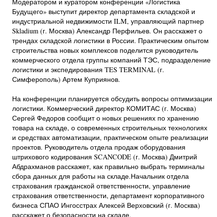
Модератором и куратором конференции «Логистика
Будущего» выступит директор департамента складской и
индустриальной недвижимости ILM, управляющий партнер
Skladium (г. Москва) Александр Перфильев. Он расскажет о
трендах складской логистики в России. Практическим опытом
строительства новых комплексов поделится руководитель
коммерческого отдела группы компаний ТЭС, подразделение
логистики и экспедирования TES TERMINAL (г.
Симферополь) Артем Куприянов.
На конференции планируется обсудить вопросы оптимизации
логистики. Коммерческий директор КОМИТАС (г. Москва)
Сергей Федоров сообщит о новых решениях по хранению
товара на складе, о современных строительных технологиях
и средствах автоматизации, практическом опыте реализации
проектов. Руководитель отдела продаж оборудования
штрихового кодирования SCANCODE (г. Москва) Дмитрий
Абдрахманов расскажет, как правильно выбрать терминалы
сбора данных для работы на складе.Начальник отдела
страхования гражданской ответственности, управление
страхования ответственности, департамент корпоративного
бизнеса СПАО Ингосстрах Алексей Верховский (г. Москва)
расскажет о безопасности на складе.