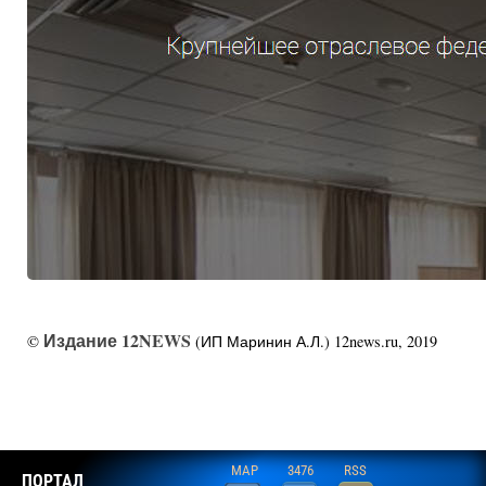
Издание 12NEWS
©
(ИП Маринин А.Л.) 12news.ru, 2019
MAP
3476
RSS
ПОРТАЛ