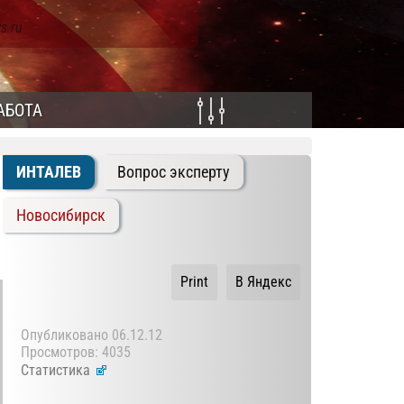
s.ru
АБОТА
ИНТАЛЕВ
Вопрос эксперту
Новосибирск
Print
В Яндекс
Опубликовано
06.12.12
Просмотров: 4035
Статистика