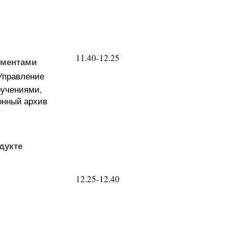
11.40-12.25
ументами
Управление
ручениями,
онный архив
дукте
12.25-12.40