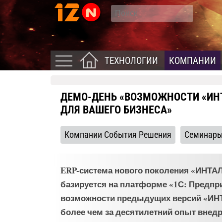
ТЕХНОЛОГИИ
КОМПАНИИ
ДЕМО-ДЕНЬ «ВОЗМОЖНОСТИ «ИН
ДЛЯ ВАШЕГО БИЗНЕСА»
Компании События Решения
Семинар
ERP-система нового поколения «ИНТА
базируется на платформе «1С: Предприя
возможности предыдущих версий «ИН
более чем за десятилетний опыт внед