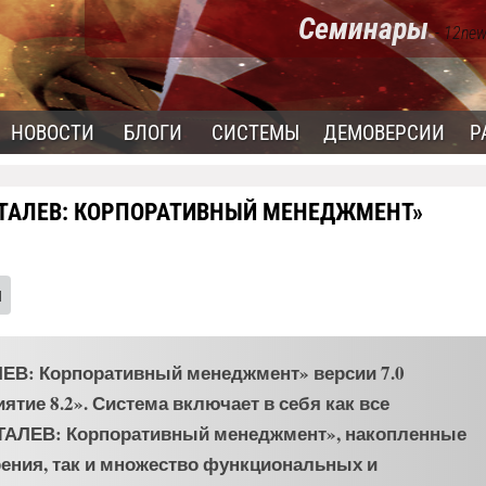
Семинары
- 12new
НОВОСТИ
БЛОГИ
СИСТЕМЫ
ДЕМОВЕРСИИ
Р
ТАЛЕВ: КОРПОРАТИВНЫЙ МЕНЕДЖМЕНТ»
ы
ЛЕВ: Корпоративный менеджмент» версии 7.0
тие 8.2». Система включает в себя как все
ТАЛЕВ: Корпоративный менеджмент», накопленные
рения, так и множество функциональных и