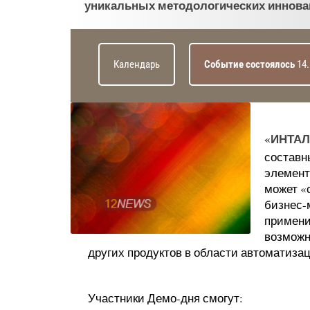
уникальных методологических иннова
Календарь
Событие состоялось
14.
«ИНТАЛ
составн
элемент
может «
бизнес-
примени
возможн
других продуктов в области автоматиза
Участники Демо-дня смогут: