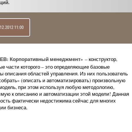
ций.
12.2012 11:00
ЕВ: Корпоративный менеджмент»
– конструктор,
ые части которого – это определяющие базовые
ы описания областей управления. Из них пользователь
собрать» (описать и автоматизировать) произвольную
модель, при этом используя любую методологию,
мую к описанию и автоматизации этой модели! Данная
ость фактически недостижима сейчас для многих
ции бизнеса.