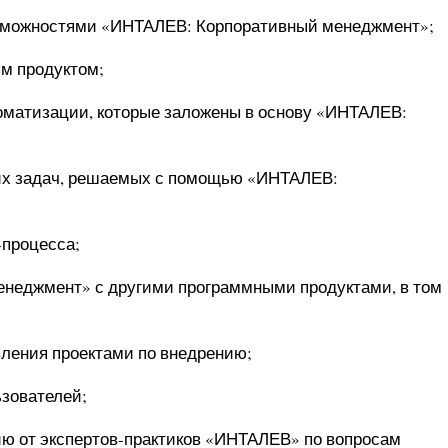
озможностями «ИНТАЛЕВ: Корпоративный менеджмент»;
ым продуктом;
оматизации, которые заложены в основу «ИНТАЛЕВ:
ких задач, решаемых с помощью «ИНТАЛЕВ:
-процесса;
енеджмент» с другими программными продуктами, в том
вления проектами по внедрению;
ьзователей;
ию от экспертов-практиков «ИНТАЛЕВ» по вопросам