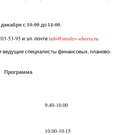
 декабря
10:00
14:00
с
до
.
203-53-95 и эл. почте
info@intalev-siberia.ru
и ведущие специалисты финансовых, планово-
Программа
9.40-10.00
10.00-10.15