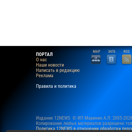
MAP
3476
RSS
ПОРТАЛ
О нас
Наши новости
Написать в редакцию
Реклама
Правила и политика
Издание 12NEWS © ИП Маринин А.Л. 2005-202
Копирование любых материалов разрешено толь
Политика 12NEWS в отношении обработки пер