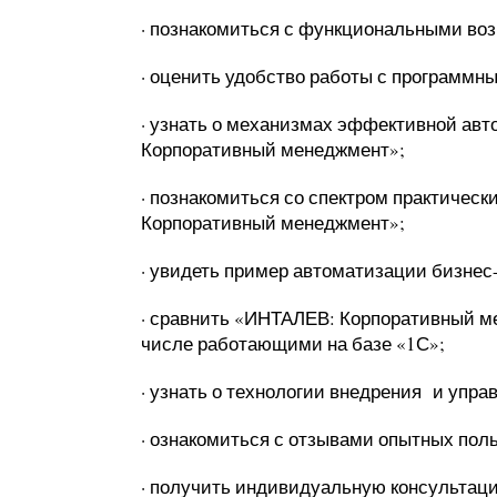
· познакомиться с функциональными в
· оценить удобство работы с программн
· узнать о механизмах эффективной авт
Корпоративный менеджмент»;
· познакомиться со спектром практичес
Корпоративный менеджмент»;
· увидеть пример автоматизации бизнес
· сравнить «ИНТАЛЕВ: Корпоративный м
числе работающими на базе «1С»;
· узнать о технологии внедрения и упра
· ознакомиться с отзывами опытных пол
· получить индивидуальную консультац