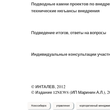
Подводные камни проектов по внедр
технические нюъансы внедрения
Подведение итогов, ответы на вопросы
Индивидуальные консультации участ
©
ИНТАЛЕВ
, 2012
©
Издание 12NEWS
(ИП Маринин А.Л.), 2
Новосибирск
управление
корпоративный менеджм