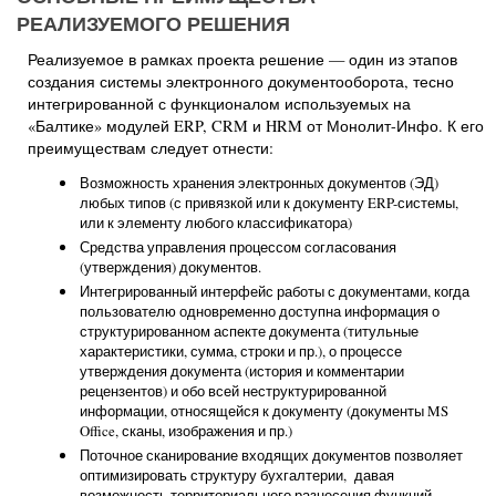
РЕАЛИЗУЕМОГО РЕШЕНИЯ
Реализуемое в рамках проекта решение — один из этапов
создания системы электронного документооборота, тесно
интегрированной с функционалом используемых на
«Балтике» модулей ERP, CRM и HRM от Монолит-Инфо. К его
преимуществам следует отнести:
Возможность хранения электронных документов (ЭД)
любых типов (с привязкой или к документу ERP-системы,
или к элементу любого классификатора)
Средства управления процессом согласования
(утверждения) документов.
Интегрированный интерфейс работы с документами, когда
пользователю одновременно доступна информация о
структурированном аспекте документа (титульные
характеристики, сумма, строки и пр.), о процессе
утверждения документа (история и комментарии
рецензентов) и обо всей неструктурированной
информации, относящейся к документу (документы MS
Office, сканы, изображения и пр.)
Поточное сканирование входящих документов позволяет
оптимизировать структуру бухгалтерии, давая
возможность территориального разнесения функций