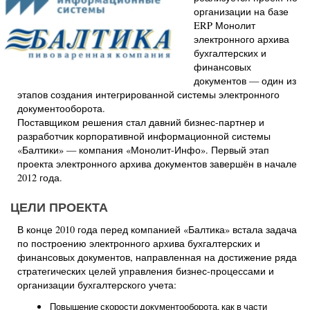
организации на базе
ERP Монолит
электронного архива
бухгалтерских и
финансовых
документов — один из
этапов создания интегрированной системы электронного
документооборота.
Поставщиком решения стал давний бизнес-партнер и
разработчик корпоративной информационной системы
«Балтики» — компания «Монолит-Инфо». Первый этап
проекта электронного архива документов завершён в начале
2012 года.
ЦЕЛИ ПРОЕКТА
В конце 2010 года перед компанией «Балтика» встала задача
по построению электронного архива бухгалтерских и
финансовых документов, направленная на достижение ряда
стратегических целей управления бизнес-процессами и
организации бухгалтерского учета:
Повышение скорости документооборота, как в части