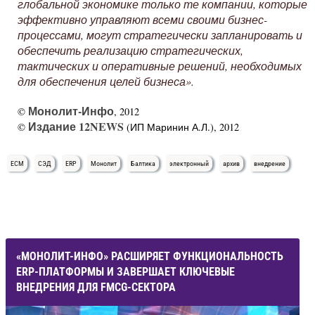
глобальной экономике только те компании, которые
эффективно управляют всеми своими бизнес-
процессами, могут стратегически запланировать и
обеспечить реализацию стратегических,
тактических и оперативные решений, необходимых
для обеспечения целей бизнеса».
Монолит-Инфо
©
, 2012
Издание 12NEWS
©
(ИП Маринин А.Л.), 2012
ECM
СЭД
ERP
Монолит
Балтика
электронный
архив
внедрение
«МОНОЛИТ-ИНФО» РАСШИРЯЕТ ФУНКЦИОНАЛЬНОСТЬ
ERP-ПЛАТФОРМЫ И ЗАВЕРШАЕТ КЛЮЧЕВЫЕ
ВНЕДРЕНИЯ ДЛЯ FMCG-СЕКТОРА