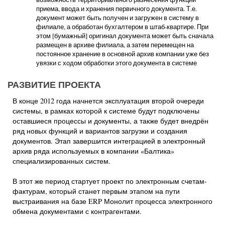
приема, ввода и хранения первичного документа. Т.е.
документ может быть получен и загружен в систему в
филиале, а обработан бухгалтером в штаб-квартире. При
этом [бумажный] оригинал документа может быть сначала
размещен в архиве филиала, а затем перемещен на
постоянное хранение в основной архив компании уже без
увязки с ходом обработки этого документа в системе
РАЗВИТИЕ ПРОЕКТА
В конце 2012 года начнется эксплуатация второй очереди
системы, в рамках которой к системе будут подключены
оставшиеся процессы и документы, а также будет внедрён
ряд новых функций и вариантов загрузки и создания
документов. Этап завершится интеграцией в электронный
архив ряда используемых в компании «Балтика»
специализированных систем.
В этот же период стартует проект по электронным счетам-
фактурам, который станет первым этапом на пути
выстраивания на базе ERP Монолит процесса электронного
обмена документами с контрагентами.