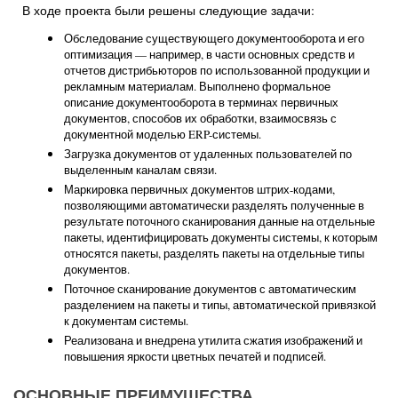
В ходе проекта были решены следующие задачи:
Обследование существующего документооборота и его
оптимизация — например, в части основных средств и
отчетов дистрибьюторов по использованной продукции и
рекламным материалам. Выполнено формальное
описание документооборота в терминах первичных
документов, способов их обработки, взаимосвязь с
документной моделью ERP-системы.
Загрузка документов от удаленных пользователей по
выделенным каналам связи.
Маркировка первичных документов штрих-кодами,
позволяющими автоматически разделять полученные в
результате поточного сканирования данные на отдельные
пакеты, идентифицировать документы системы, к которым
относятся пакеты, разделять пакеты на отдельные типы
документов.
Поточное сканирование документов с автоматическим
разделением на пакеты и типы, автоматической привязкой
к документам системы.
Реализована и внедрена утилита сжатия изображений и
повышения яркости цветных печатей и подписей.
ОСНОВНЫЕ ПРЕИМУЩЕСТВА