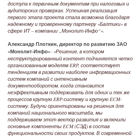
доступа к первичным документам при налоговых и
аудиторских проверках. Успешная реализация
первого этапа проекта стала возможна благодаря
надежному и проверенному партнеру «Балтики» в
сфере ИТ – компании
„Монолит-Инфо
“».
Александр Плоткин, директор по развитию ЗАО
«Монолит-Инфо»
:
«Решение, в котором
неструктурированный контент подчиняется четко
организованным моделям ERP, соответствует
тенденциям в развитии наиболее информационных
систем компаний с интенсивным
документооборотом, когда становится
неэффективным поддерживать для одних и тех же
процессов крупную ERP-систему и крупную ECM-
систему. Будучи ориентированы на решения для
компаний национального масштаба, мы
поддерживаем этот вектор развития и включили
основные компоненты ECM (СЭД) в состав
функциональности своих продуктов.
В современной