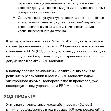
первичного ввода документов в систему, так и в части
скорости доступа к первичным документам при налоговых
и аудиторских проверках.
Оптимизация структуры бухгалтерии за счет того, что при
электронном хранении документов нет необходимости
территориально увязывать функции приема, ввода и
хранения первичного документа.
К этому времени компания Монолит-Инфо уже включила в
состав функциональности своих ИТ-решений все основные
компоненты ECM (СЭД), благодаря чему данный проект уже
имел под собой базу в виде средств хранения электронных
документов в рамках ERP Монолит.
К началу проекта Компанией «Балтика» было принято
решение о реализации в рамках ERP Монолит задач
электронного документооборота в части процессов, уже
находящихся под управлением ERP Монолит.
ХОД ПРОЕКТА
Учитывая значительные масштабы проекта (более 2
миллионов документов в год и свыше 500 пользователей), а