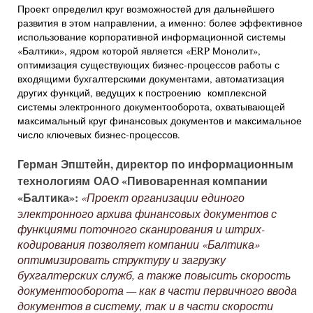
Проект определил круг возможностей для дальнейшего
развития в этом направлении, а именно: более эффективное
использование корпоративной информационной системы
«Балтики», ядром которой является «ERP Монолит»,
оптимизация существующих бизнес-процессов работы с
входящими бухгалтерскими документами, автоматизация
других функций, ведущих к построению комплексной
системы электронного документооборота, охватывающей
максимальный круг финансовых документов и максимальное
число ключевых бизнес-процессов.
Герман Эпштейн, директор по информационным
технологиям ОАО «Пивоваренная компании
«Балтика»:
«Проект организации единого
электронного архива финансовых документов с
функциями поточного сканирования и штрих-
кодирования позволяет компании «Балтика»
оптимизировать структуру и загрузку
бухгалтерских служб, а также повысить
скорость
документооборота — как в части первичного ввода
документов в систему, так и в части скорости