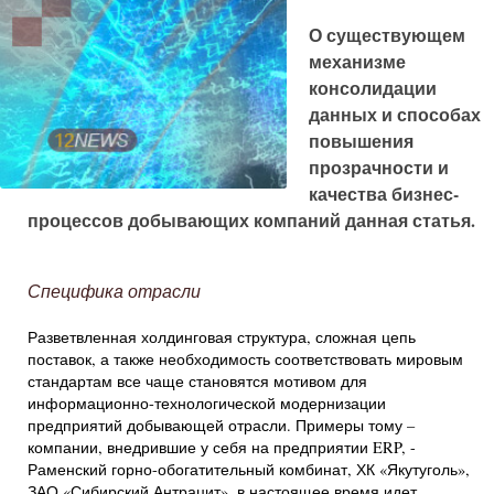
О существующем
механизме
консолидации
данных и способах
повышения
прозрачности и
качества бизнес-
процессов добывающих компаний данная статья.
Специфика отрасли
Разветвленная холдинговая структура, сложная цепь
поставок, а также необходимость соответствовать мировым
стандартам все чаще становятся мотивом для
информационно-технологической модернизации
предприятий добывающей отрасли. Примеры тому –
компании, внедрившие у себя на предприятии ERP, -
Раменский горно-обогатительный комбинат, ХК «Якутуголь»,
ЗАО «Сибирский Антрацит», в настоящее время идет