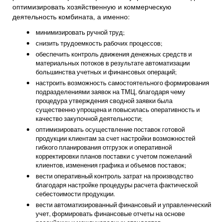
оптимизировать хозяйственную и коммерческую
деятельность комбината, а именно:
минимизировать ручной труд;
снизить трудоемкость рабочих процессов;
обеспечить контроль движения денежных средств и
материальных потоков в результате автоматизации
большинства учетных и финансовых операций;
настроить возможность самостоятельного формирования
подразделениями заявок на ТМЦ, благодаря чему
процедура утверждения сводной заявки была
существенно упрощена и повысилась оперативность и
качество закупочной деятельности;
оптимизировать осуществление поставок готовой
продукции клиентам за счет настройки возможностей
гибкого планирования отгрузок и оперативной
корректировки планов поставки с учетом пожеланий
клиентов, изменения графика и объемов поставок;
вести оперативный контроль затрат на производство
благодаря настройке процедуры расчета фактической
себестоимости продукции.
вести автоматизированный финансовый и управленческий
учет, формировать финансовые отчеты на основе