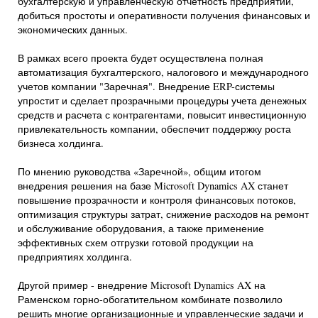
бухгалтерскую и управленческую отчетность предприятий,
добиться простоты и оперативности получения финансовых и
экономических данных.
В рамках всего проекта будет осуществлена полная
автоматизация бухгалтерского, налогового и международного
учетов компании "Заречная". Внедрение ERP-системы
упростит и сделает прозрачными процедуры учета денежных
средств и расчета с контрагентами, повысит инвестиционную
привлекательность компании, обеспечит поддержку роста
бизнеса холдинга.
По мнению руководства «Заречной», общим итогом
внедрения решения на базе Microsoft Dynamics AX станет
повышение прозрачности и контроля финансовых потоков,
оптимизация структуры затрат, снижение расходов на ремонт
и обслуживание оборудования, а также применение
эффективных схем отгрузки готовой продукции на
предприятиях холдинга.
Другой пример - внедрение Microsoft Dynamics AX на
Раменском горно-обогатительном комбинате позволило
решить многие организационные и управленческие задачи и