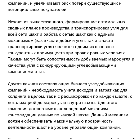
компании, и увеличивают риск потери существующих и
потенциальных покупателей.
Исходя из вышесказанного, формирование оптимальных
сводных планов производства и транспортировки угля для
всей сети шахт и работа с сетью шахт как с единым
механизмом (как в части добычи угля, так и в части
транспортировки угля) является одним из основных
конкурентных преимуществ при прочих равных условиях.
Такими могут быть сопоставимость добываемых марок угля и
качества угля с конкурирующими угледобывающими
компаниями и т.п.
Другая важная составляющая бизнеса угледобывающих
компаний - необходимость учета доходов и затрат как для
холдинга в целом, так и с расшифровкой по каждой шахте, с
детализацией до марок угля внутри шахты. Для этого
компания должна иметь полноценный механизм
консолидации данных по каждой шахте. Данный механизм
должен обеспечивать максимальную прозрачность
деятельности шахт на уровне управляющей компании.