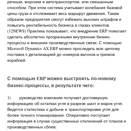
речным, морским и автотранспортом, или смешанным
способом. При этом система учитывает колебания базовой
цены груза и отслеживает весь маршрут движения. Таким
образом предприятия смогут избежать высоких штрафов и
повысить рентабельность бизнеса в глазах клиентов.
(12NEWS) Практика показывает, что внедрение ERP помогает
сделать абсолютно прозрачными внутренние бизнес-
процессы и внешние производственные связи. С помощью
Microsoft Dynamics AX ERP можно проследить всю цепочку
поставок с детализацией до номеров вагонов и трюмов
кораблей.
С помощью ERP можно выстроить по-новому
бизнес-процессы, в результате чего:
1) руководство компании получает достоверную
информацию об остатках угля в разрезе шахт и марок угля.
Ведется статистика о добыче и транспортировке угля для
более точного планирования. Оперативно поступает
информация в случае существенных отклонений от планов и
производственных сбоев;