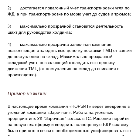
2) достигается повагонный учет транспортировки угля по
ЖД, а при транспортировке по морю учет до судов и трюмов;
3) максимально прозрачной становится деятельность
шахт для руководства холдинга;
4) максимально прозрачна заявочная кампания,
позволяющая отследить всю цепочку поставки ТМЦ от заявки
до поступления на склад. Максимально прозрачный
складской учет, позволяющий отследить всю цепочку
движения ТМЦ (от поступления на склад до списания в
производство).
Пример из жизни
В настоящее время компания «НОРБИТ» ведет внедрение в
угольной компании «Заречная». Работа на угольных
предприятиях УК "Заречная" велась в 1С. Решение перейти
на новую платформу и внедрить полноценную ERP-систему
было принято в связи с необходимостью унифицировать всю