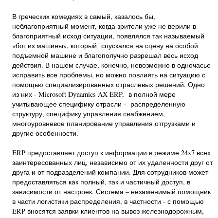
В греческих комедиях в самый, казалось бы,
неблагоприятный момент, когда зрители уже не верили в
благоприятный исход ситуации, появлялся так называемый
«бог из машины», который спускался на сцену на особой
подъемной машине и благополучно разрешал весь исход
действия. В нашем случае, конечно, невозможно в одночасье
исправить все проблемы, но можно повлиять на ситуацию с
помощью специализированных отраслевых решений. Одно
из них - Microsoft Dynamics AX ERP, в полной мере
учитывающее специфику отрасли - распределенную
структуру, специфику управления снабжением,
многоуровневое планирование управления отгрузками и
другие особенности.
ERP предоставляет доступ к информации в режиме 24x7 всех
заинтересованных лиц, независимо от их удаленности друг от
друга и от подразделений компании. Для сотрудников может
предоставляться как полный, так и частичный доступ, в
зависимости от настроек. Система – незаменимый помощник
в части логистики распределения, в частности - с помощью
ERP вносятся заявки клиентов на вывоз железнодорожным,