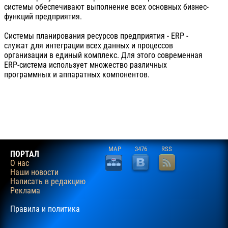
системы обеспечивают выполнение всех основных бизнес-
функций предприятия.
Системы планирования ресурсов предприятия - ERP -
служат для интеграции всех данных и процессов
организации в единый комплекс. Для этого современная
ERP-система использует множество различных
программных и аппаратных компонентов.
MAP
3476
RSS
ПОРТАЛ
О нас
Наши новости
Написать в редакцию
Реклама
Правила и политика