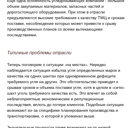
Еще одна особенность угледобывающих компаний - большой
объем закупаемых материалов, запасных частей и
дорогостоящего оборудования. При этом в отрасли
предъявляются высокие требования к качеству ТМЦ и срокам
поставки, несоблюдение которых может привести к срыву
производственных планов со всеми вытекающими
последствиями.
Типичные проблемы отрасли
Теперь поговорим о ситуации «на местах». Нередко
наблюдается ситуация избытка угля определенных марок и
качества на одних шахтах при одновременном дефиците
требуемого угля на других. Это обстоятельство приводит к
срывам сроков и объема поставки угля, хотя в целом в «сети»
шахт уголь требуемого качества есть. Это влечет за собой
неблагоприятные экономические и репутационные
последствия, вплоть до потери клиентов. Подобные ситуации
возникают из–за специфики планирования производства и
транспортировки, о которой я упоминал выше.
Значительные трудности также возникают из-за низкой