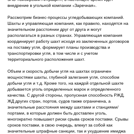
внедрение в угольной компании «Заречная».
Рассмотрим бизнес-процессы угледобывающих компаний.
Шахты и управляющая компания, как правило, находятся на
значительном расстоянии друг от друга и могут
располагаться в разных странах. Управляющая компания
координирует работу шахт исходя из заключенных договоров
на поставку угля, формирует планы производства и
транспортировки угля, в том числе и с учетом
территориального расположения шахт.
Объем и скорость добычи угля на шахтах ограничен
мощностями шахты, глубиной залегания угля, способом
добычи угля и т.д. Кроме того, на каждой отдельной шахте
добывается уголь определенных марок и определенного
качества. С другой стороны, пропускная способность РЖД,
ЖД других стран, портов, судов также ограничена, а
значительные расстояния между шахтами и станциями/
портами, в которые должен быть доставлен уголь,
многократно повышают риски срыва сроков поставки. Срывы
сроков поставки, в свою очередь, влекут за собой как
значительные штрафные санкции, так и ухудшение имиджа