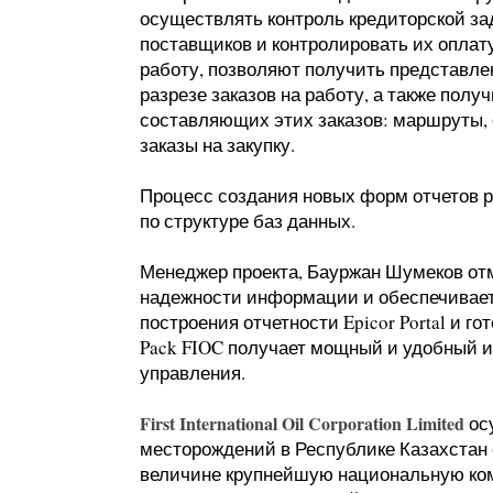
осуществлять контроль кредиторской за
поставщиков и контролировать их опла
работу, позволяют получить представлен
разрезе заказов на работу, а также полу
составляющих этих заказов: маршруты, 
заказы на закупку.
Процесс создания новых форм отчетов р
по структуре баз данных.
Менеджер проекта, Бауржан Шумеков отм
надежности информации и обеспечивает 
построения отчетности Epicor Portal и го
Pack FIOC получает мощный и удобный и
управления.
First International Oil Corporation Limited
ос
месторождений в Республике Казахстан с
величине крупнейшую национальную ком