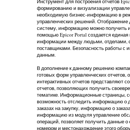
Инструмент для построения отчетов Epico
формированию и визуализации управлен
необходимую бизнес-информацию в реж
управленческих решений. Отображение 
систему, информацию можно получить из
помощью Epicor Portal создается едина
информации между людьми, отделами, 
поставщиками. Безопасность работы с и
данным.
В дополнение к данному решению компания
готовых форм управленческих отчетов, о
интерактивных отчетов представляют со
отчетов, позволяющих получить своевр
тематике. Информационные страницы, с
возможность отследить информацию о д
заказах на закупку, информацию о заказ
информацию из модуля управление обс
операций, позволяет получить данные 
номером и местонахождение этого обору