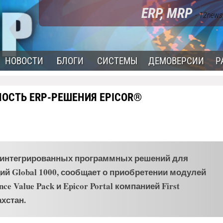
ERP, MRP
- 12news
НОВОСТИ
БЛОГИ
СИСТЕМЫ
ДЕМОВЕРСИИ
Р
ОСТЬ ERP-РЕШЕНИЯ EPICOR®
ик интегрированных программных решений для
ий Global 1000, сообщает о приобретении модулей
ce Value Pack и Epicor Portal компанией First
ахстан.