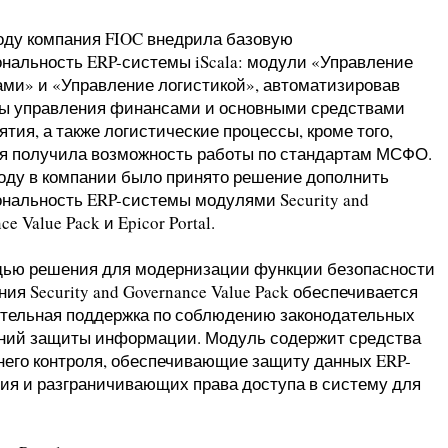
году компания FIOC внедрила базовую
нальность ERP-системы iScala: модули «Управление
ми» и «Управление логистикой», автоматизировав
ы управления финансами и основными средствами
тия, а также логистические процессы, кроме того,
я получила возможность работы по стандартам МСФО.
году в компании было принято решение дополнить
нальность ERP-системы модулями Security and
ce Value Pack и Epicor Portal.
ью решения для модернизации функции безопасности
ия Security and Governance Value Pack обеспечивается
тельная поддержка по соблюдению законодательных
ний защиты информации. Модуль содержит средства
него контроля, обеспечивающие защиту данных ERP-
ия и разграничивающих права доступа в систему для