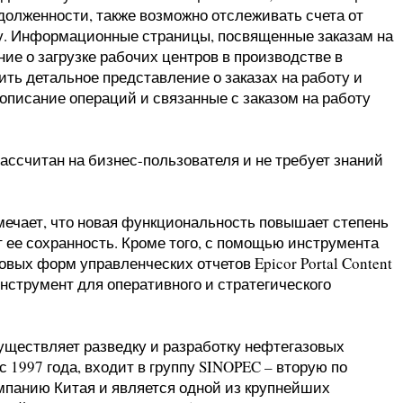
долженности, также возможно отслеживать счета от
ту. Информационные страницы, посвященные заказам на
ие о загрузке рабочих центров в производстве в
чить детальное представление о заказах на работу и
описание операций и связанные с заказом на работу
ассчитан на бизнес-пользователя и не требует знаний
ечает, что новая функциональность повышает степень
ее сохранность. Кроме того, с помощью инструмента
товых форм управленческих отчетов Epicor Portal Content
нструмент для оперативного и стратегического
уществляет разведку и разработку нефтегазовых
 1997 года, входит в группу SINOPEC – вторую по
панию Китая и является одной из крупнейших