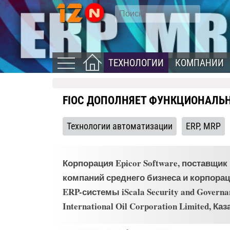
ТЕХНОЛОГИИ
КОМПАНИИ
FIOC ДОПОЛНЯЕТ ФУНКЦИОНАЛЬН
Технологии автоматизации
ERP, MRP
Корпорация Epicor Software, поставщ
компаний среднего бизнеса и корпорац
ERP-системы iScala Security and Governan
International Oil Corporation Limited, Каз