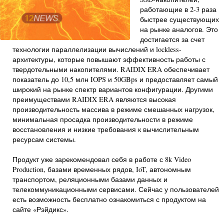
работающие в 2-3 раза
быстрее существующих
на рынке аналогов. Это
достигается за счет
технологии параллелизации вычислений и lockless-
архитектуры, которые повышают эффективность работы с
твердотельными накопителями. RAIDIX ERA обеспечивает
показатель до 10,5 млн IOPS и 50GBps и предоставляет самый
широкий на рынке спектр вариантов конфигурации. Другими
преимуществами RAIDIX ERA являются высокая
производительность массива в режиме смешанных нагрузок,
минимальная просадка производительности в режиме
восстановления и низкие требования к вычислительным
ресурсам системы.
Продукт уже зарекомендовал себя в работе с 8k Video
Production, базами временных рядов, IoT, автономным
транспортом, реляционными базами данных и
телекоммуникационными сервисами. Сейчас у пользователей
есть возможность бесплатно ознакомиться с продуктом на
сайте «Рэйдикс».