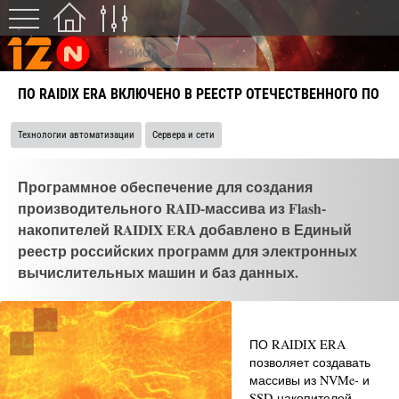
ПО RAIDIX ERA ВКЛЮЧЕНО В РЕЕСТР ОТЕЧЕСТВЕННОГО ПО
Технологии автоматизации
Сервера и сети
Программное обеспечение для создания
производительного RAID-массива из Flash-
накопителей RAIDIX ERA добавлено в Единый
реестр российских программ для электронных
вычислительных машин и баз данных.
ПО RAIDIX ERA
позволяет создавать
массивы из NVMe- и
SSD-накопителей,