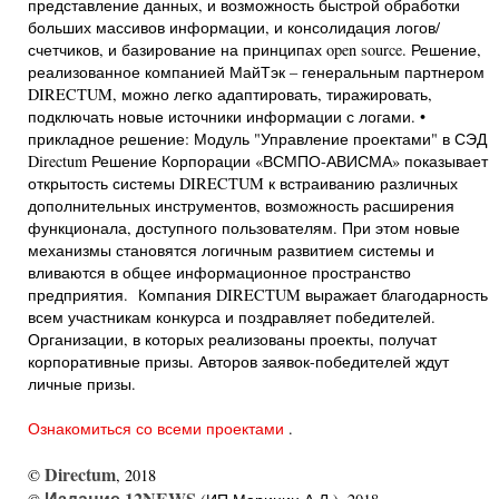
представление данных, и возможность быстрой обработки
больших массивов информации, и консолидация логов/
счетчиков, и базирование на принципах open source. Решение,
реализованное компанией МайТэк – генеральным партнером
DIRECTUM, можно легко адаптировать, тиражировать,
подключать новые источники информации с логами. •
прикладное решение: Модуль "Управление проектами" в СЭД
Directum Решение Корпорации «ВСМПО-АВИСМА» показывает
открытость системы DIRECTUM к встраиванию различных
дополнительных инструментов, возможность расширения
функционала, доступного пользователям. При этом новые
механизмы становятся логичным развитием системы и
вливаются в общее информационное пространство
предприятия. Компания DIRECTUM выражает благодарность
всем участникам конкурса и поздравляет победителей.
Организации, в которых реализованы проекты, получат
корпоративные призы. Авторов заявок-победителей ждут
личные призы.
Ознакомиться со всеми проектами
.
Directum
©
, 2018
Издание 12NEWS