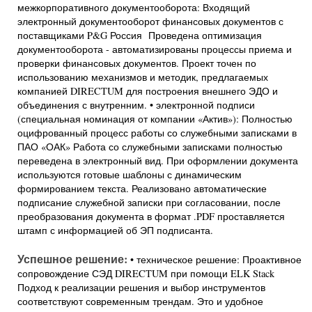
межкорпоративного документооборота: Входящий
электронный документооборот финансовых документов с
поставщиками P&G Россия Проведена оптимизация
документооборота - автоматизированы процессы приема и
проверки финансовых документов. Проект точен по
использованию механизмов и методик, предлагаемых
компанией DIRECTUM для построения внешнего ЭДО и
объединения с внутренним. • электронной подписи
(специальная номинация от компании «Актив»): Полностью
оцифрованный процесс работы со служебными записками в
ПАО «ОАК» Работа со служебными записками полностью
переведена в электронный вид. При оформлении документа
используются готовые шаблоны с динамическим
формированием текста. Реализовано автоматические
подписание служебной записки при согласовании, после
преобразования документа в формат .PDF проставляется
штамп с информацией об ЭП подписанта.
Успешное решение:
• техническое решение: Проактивное
сопровождение СЭД DIRECTUM при помощи ELK Stack
Подход к реализации решения и выбор инструментов
соответствуют современным трендам. Это и удобное