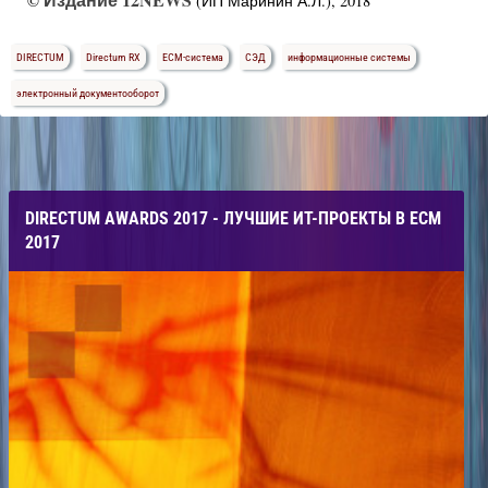
©
(ИП Маринин А.Л.), 2018
DIRECTUM
Directum RX
ECM-система
СЭД
информационные системы
электронный документооборот
DIRECTUM AWARDS 2017 - ЛУЧШИЕ ИТ-ПРОЕКТЫ В ECM
2017