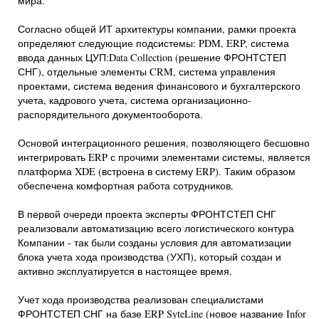
мира.
Согласно общей ИТ архитектуры компании, рамки проекта
определяют следующие подсистемы: PDM, ERP, система
ввода данных ЦУП:Data Collection (решение ФРОНТСТЕП
СНГ), отдельные элементы CRM, система управления
проектами, система ведения финансового и бухгалтерского
учета, кадрового учета, система организационно-
распорядительного документооборота.
Основой интеграционного решения, позволяющего бесшовно
интегрировать ERP с прочими элементами системы, является
платформа XDE (встроена в систему ERP). Таким образом
обеспечена комфортная работа сотрудников.
В первой очереди проекта эксперты ФРОНТСТЕП СНГ
реализовали автоматизацию всего логистического контура
Компании - так были созданы условия для автоматизации
блока учета хода производства (УХП), который создан и
активно эксплуатируется в настоящее время.
Учет хода производства реализован специалистами
ФРОНТСТЕП СНГ на базе ERP SyteLine (новое название Infor