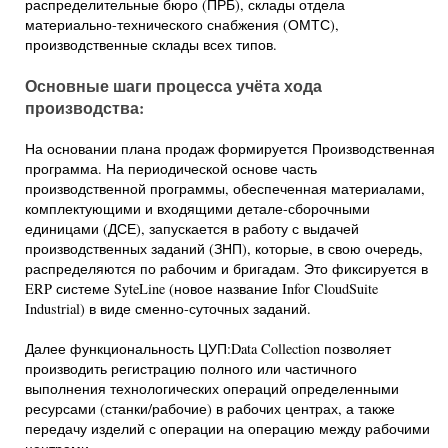
распределительные бюро (ПРБ), склады отдела
материально-технического снабжения (ОМТС),
производственные склады всех типов.
Основные шаги процесса учёта хода
производства:
На основании плана продаж формируется Производственная
программа. На периодической основе часть
производственной программы, обеспеченная материалами,
комплектующими и входящими детале-сборочными
единицами (ДСЕ), запускается в работу с выдачей
производственных заданий (ЗНП), которые, в свою очередь,
распределяются по рабочим и бригадам. Это фиксируется в
ERP системе SyteLine (новое название Infor CloudSuite
Industrial) в виде сменно-суточных заданий.
Далее функциональность ЦУП:Data Collection позволяет
производить регистрацию полного или частичного
выполнения технологических операций определенными
ресурсами (станки/рабочие) в рабочих центрах, а также
передачу изделий с операции на операцию между рабочими