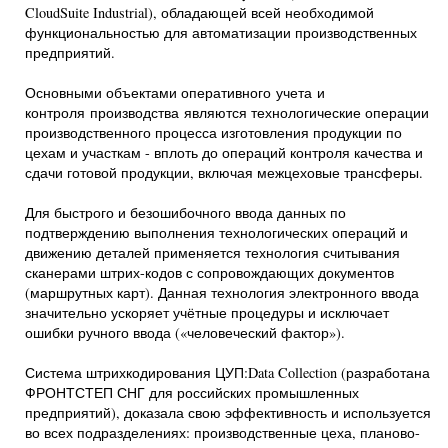
CloudSuite Industrial), обладающей всей необходимой
функциональностью для автоматизации производственных
предприятий.
Основными объектами оперативного учета и
контроля производства являются технологические операции
производственного процесса изготовления продукции по
цехам и участкам - вплоть до операций контроля качества и
сдачи готовой продукции, включая межцеховые трансферы.
Для быстрого и безошибочного ввода данных по
подтверждению выполнения технологических операций и
движению деталей применяется технология считывания
сканерами штрих-кодов с сопровождающих документов
(маршрутных карт). Данная технология электронного ввода
значительно ускоряет учётные процедуры и исключает
ошибки ручного ввода («человеческий фактор»).
Система штрихкодирования ЦУП:Data Collection (разработана
ФРОНТСТЕП СНГ для российских промышленных
предприятий), доказала свою эффективность и используется
во всех подразделениях: производственные цеха, планово-