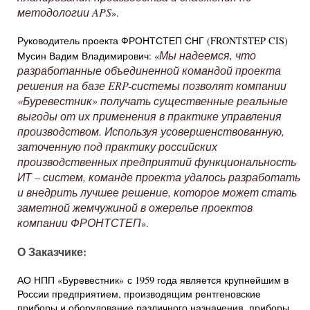
методологии APS
».
Руководитель проекта ФРОНТСТЕП СНГ (FRONTSTEP CIS)
Мы надеемся, что
Мусин Вадим Владимирович: «
разработанные объединенной командой проекта
решения на базе ERP-системы позволят компании
«Буревестник» получать существенные реальные
выгоды от их применения в практике управления
производством. Используя усовершенствованную,
заточенную под практику российских
производственных предприятий функциональность
ИТ – систем, команде проекта удалось разработать
и внедрить лучшее решение, которое может стать
заметной жемчужиной в ожерелье проектов
компании ФРОНТСТЕП
».
О Заказчике:
АО НПП «Буревестник» с 1959 года является крупнейшим в
России предприятием, производящим рентгеновские
приборы и оборудование различного назначения, приборы