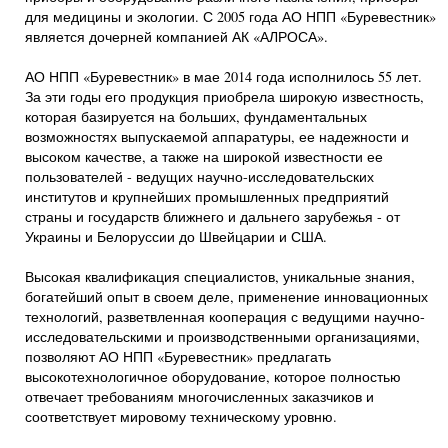
для медицины и экологии. С 2005 года АО НПП «Буревестник»
является дочерней компанией АК «АЛРОСА».
АО НПП «Буревестник» в мае 2014 года исполнилось 55 лет.
За эти годы его продукция приобрела широкую известность,
которая базируется на больших, фундаментальных
возможностях выпускаемой аппаратуры, ее надежности и
высоком качестве, а также на широкой известности ее
пользователей - ведущих научно-исследовательских
институтов и крупнейших промышленных предприятий
страны и государств ближнего и дальнего зарубежья - от
Украины и Белоруссии до Швейцарии и США.
Высокая квалификация специалистов, уникальные знания,
богатейший опыт в своем деле, применение инновационных
технологий, разветвленная кооперация с ведущими научно-
исследовательскими и производственными организациями,
позволяют АО НПП «Буревестник» предлагать
высокотехнологичное оборудование, которое полностью
отвечает требованиям многочисленных заказчиков и
соответствует мировому техническому уровню.