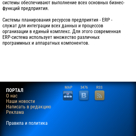
системы обеспечивают выполнение всех основных бизнес-
функций предприятия.
Системы планирования ресурсов предприятия - ERP -
служат для интеграции всех данных и процессов
организации в единый комплекс. Для этого современная
ERP-система использует множество различных
программных и аппаратных компонентов.
MAP
3476
RSS
ПОРТАЛ
О нас
Наши новости
Написать в редакцию
Реклама
Правила и политика