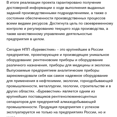
В итоге реализации проекта гарантировано получение
достоверной информации о ходе выполнения выданных
заданий производственными подразделениями, а также о
состоянии обеспеченности производственных процессов
всеми видами ресурсов. Достигнута цель по своевременному
контролю и регулированию текущего хода производства, а
также качественному управлению деятельностью
предприятия в целом.
Сегодня НПП «Буревестник» – это крупнейшее в России
предприятие, проектирующее и производящее уникальное
оборудование: рентгеновские приборы и оборудование
различного назначения, приборы для медицины и экологии.
Выпускаемые предприятием аналитические приборы
зарекомендовали себя как самое надежное оборудование
для применения в нефтехимии, экологии, горнодобывающей
промышленности, металлургии, геологии, строительстве и в
других областях. «Буревестник» является одним из
крупнейших поставщиков рентгенолюминесцентных
сепараторов для предприятий алмазодобывающей
промышленности. Продукция предприятия с успехом
эксплуатируется не только на предприятиях России, но и