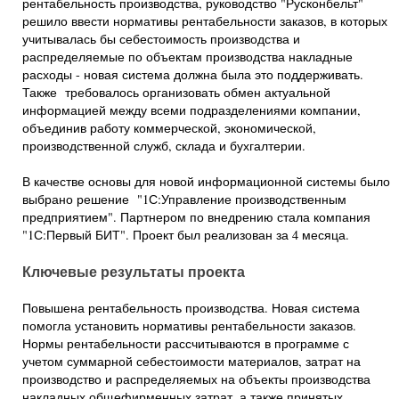
рентабельность производства, руководство "Русконбельт"
решило ввести нормативы рентабельности заказов, в которых
учитывалась бы себестоимость производства и
распределяемые по объектам производства накладные
расходы - новая система должна была это поддерживать.
Также требовалось организовать обмен актуальной
информацией между всеми подразделениями компании,
объединив работу коммерческой, экономической,
производственной служб, склада и бухгалтерии.
В качестве основы для новой информационной системы было
выбрано решение "1С:Управление производственным
предприятием". Партнером по внедрению стала компания
"1С:Первый БИТ". Проект был реализован за 4 месяца.
Ключевые результаты проекта
Повышена рентабельность производства. Новая система
помогла установить нормативы рентабельности заказов.
Нормы рентабельности рассчитываются в программе с
учетом суммарной себестоимости материалов, затрат на
производство и распределяемых на объекты производства
накладных общефирменных затрат, а также принятых