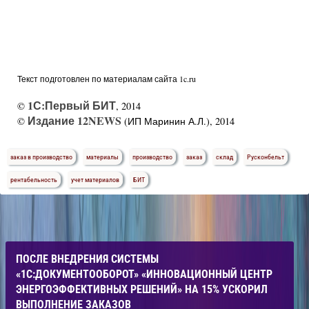
Текст подготовлен по материалам сайта 1c.ru
1С:Первый БИТ
©
, 2014
Издание 12NEWS
©
(ИП Маринин А.Л.), 2014
заказ в производство
материалы
производство
заказ
склад
Русконбельт
рентабельность
учет материалов
БИТ
ПОСЛЕ ВНЕДРЕНИЯ СИСТЕМЫ
«1С:ДОКУМЕНТООБОРОТ» «ИННОВАЦИОННЫЙ ЦЕНТР
ЭНЕРГОЭФФЕКТИВНЫХ РЕШЕНИЙ» НА 15% УСКОРИЛ
ВЫПОЛНЕНИЕ ЗАКАЗОВ