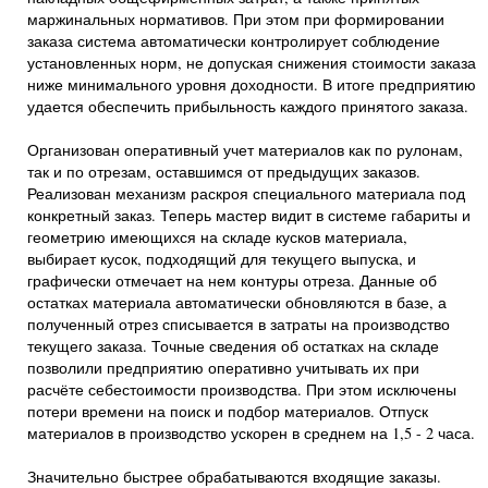
маржинальных нормативов. При этом при формировании
заказа система автоматически контролирует соблюдение
установленных норм, не допуская снижения стоимости заказа
ниже минимального уровня доходности. В итоге предприятию
удается обеспечить прибыльность каждого принятого заказа.
Организован оперативный учет материалов как по рулонам,
так и по отрезам, оставшимся от предыдущих заказов.
Реализован механизм раскроя специального материала под
конкретный заказ. Теперь мастер видит в системе габариты и
геометрию имеющихся на складе кусков материала,
выбирает кусок, подходящий для текущего выпуска, и
графически отмечает на нем контуры отреза. Данные об
остатках материала автоматически обновляются в базе, а
полученный отрез списывается в затраты на производство
текущего заказа. Точные сведения об остатках на складе
позволили предприятию оперативно учитывать их при
расчёте себестоимости производства. При этом исключены
потери времени на поиск и подбор материалов. Отпуск
материалов в производство ускорен в среднем на 1,5 - 2 часа.
Значительно быстрее обрабатываются входящие заказы.