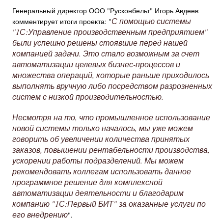
Генеральный директор ООО "Русконбельт" Игорь Авдеев
С помощью системы
комментирует итоги проекта: "
"1С:Управление производственным предприятием"
были успешно решены стоявшие перед нашей
компанией задачи. Это стало возможным за счет
автоматизации целевых бизнес-процессов и
множества операций, которые раньше приходилось
выполнять вручную либо посредством разрозненных
систем с низкой производительностью.
Несмотря на то, что промышленное использование
новой системы только началось, мы уже можем
говорить об увеличении количества принятых
заказов, повышении рентабельности производства,
ускорении работы подразделений. Мы можем
рекомендовать коллегам использовать данное
программное решение для комплексной
автоматизации деятельности и благодарим
компанию "1С:Первый БИТ" за оказанные услуги по
его внедрению
".