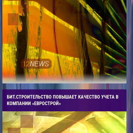
БИТ.СТРОИТЕЛЬСТВО ПОВЫШАЕТ КАЧЕСТВО УЧЕТА В
КОМПАНИИ «ЕВРОСТРОЙ»