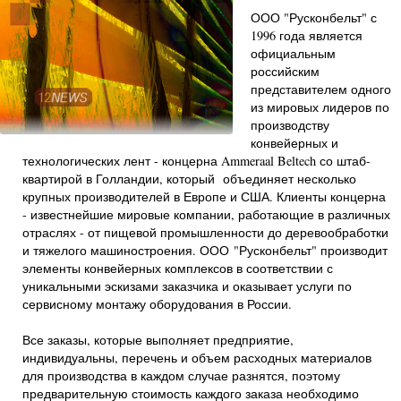
ООО "Русконбельт" с
1996 года является
официальным
российским
представителем одного
из мировых лидеров по
производству
конвейерных и
технологических лент - концерна Ammeraal Beltech со штаб-
квартирой в Голландии, который объединяет несколько
крупных производителей в Европе и США. Клиенты концерна
- известнейшие мировые компании, работающие в различных
отраслях - от пищевой промышленности до деревообработки
и тяжелого машиностроения. ООО "Русконбельт" производит
элементы конвейерных комплексов в соответствии с
уникальными эскизами заказчика и оказывает услуги по
сервисному монтажу оборудования в России.
Все заказы, которые выполняет предприятие,
индивидуальны, перечень и объем расходных материалов
для производства в каждом случае разнятся, поэтому
предварительную стоимость каждого заказа необходимо