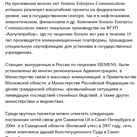
На протяжении многих лет Siemens Enterprise Communications
успешно реализует масштабные проекты на федеральном
уровне, как в государственном секторе, так и в нефтегазовом,
энергетическом, финансовом и др. Компания Siemens Enterprise
Communications имеет локальное производство на ФГУП
«Калугаприбор», где по лицензии Siemens вот уже в течение 10
лет производятся коммуникационные платформы, прошедшие
специальную сертификацию для установки в государственных
учреждениях.
Станции, выпущенные в России по лицензии SIEMENS, были
установлены во многих региональных Администрациях, в
Министерстве связи и массовых коммуникаций, в Правительстве
Московской области, в Министерстве Российской Федерации по
делам гражданской обороны, чрезвычайным ситуациям и
ликвидации последствий стихийных бедствий, а также других
министерствах и ведомствах.
Среди крупных проектов можно отметить следующие:
построение сетей связи для Саммитов G8 в Санкт-Петербурге в
2006г. и в Самарской области (Волжский утес) в 2007 году, сеть
связи комплекса зданий Конституционного Суда в Санкт-