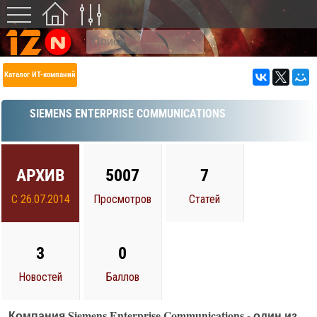
Каталог ИТ-компаний
SIEMENS ENTERPRISE COMMUNICATIONS
АРХИВ
5007
7
С 26.07.2014
Просмотров
Статей
3
0
Новостей
Баллов
Компания Siemens Enterprise Communications - один из