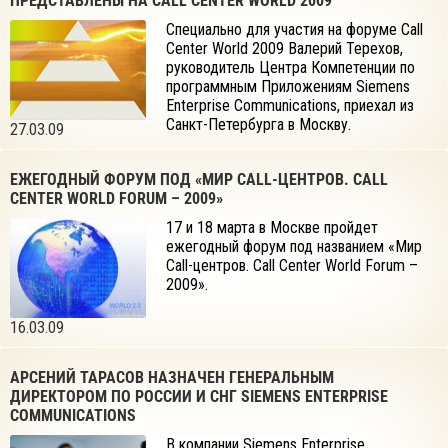
ПРЕДСТАВЛЕНЫ НА CALL CENTER WORLD 2009
Специально для участия на форуме Call
Center World 2009 Валерий Терехов,
руководитель Центра Компетенции по
программным Приложениям Siemens
Enterprise Communications, приехал из
Санкт-Петербурга в Москву.
27.03.09
ЕЖЕГОДНЫЙ ФОРУМ ПОД «МИР CALL-ЦЕНТРОВ. CALL
CENTER WORLD FORUM – 2009»
17 и 18 марта в Москве пройдет
ежегодный форум под названием «Мир
Call-центров. Call Center World Forum –
2009».
16.03.09
АРСЕНИЙ ТАРАСОВ НАЗНАЧЕН ГЕНЕРАЛЬНЫМ
ДИРЕКТОРОМ ПО РОССИИ И СНГ SIEMENS ENTERPRISE
COMMUNICATIONS
В компании Siemens Enterprise