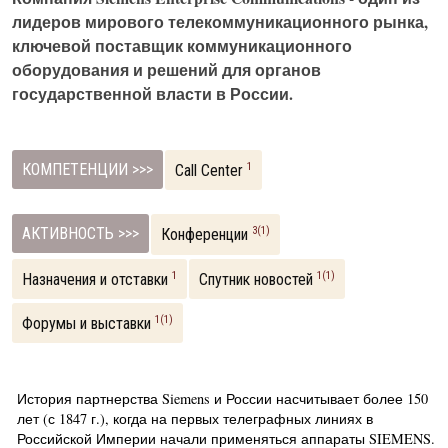
лидеров мирового телекоммуникационного рынка,
ключевой поставщик коммуникационного
оборудования и решений для органов
государственной власти в России.
КОМПЕТЕНЦИИ >>>
1
Call Center
АКТИВНОСТЬ >>>
3(1)
Конференции
1
1(1)
Назначения и отставки
Спутник новостей
1(1)
Форумы и выставки
История партнерства Siemens и России насчитывает более 150
лет (с 1847 г.), когда на первых телеграфных линиях в
Российской Империи начали применяться аппараты SIEMENS.