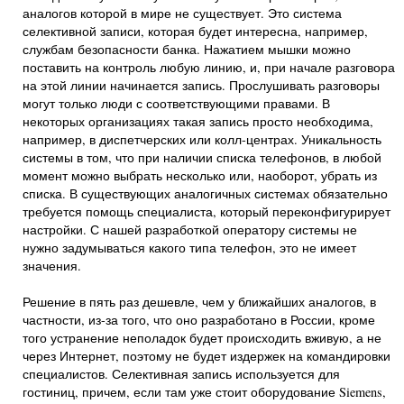
аналогов которой в мире не существует. Это система
селективной записи, которая будет интересна, например,
службам безопасности банка. Нажатием мышки можно
поставить на контроль любую линию, и, при начале разговора
на этой линии начинается запись. Прослушивать разговоры
могут только люди с соответствующими правами. В
некоторых организациях такая запись просто необходима,
например, в диспетчерских или колл-центрах. Уникальность
системы в том, что при наличии списка телефонов, в любой
момент можно выбрать несколько или, наоборот, убрать из
списка. В существующих аналогичных системах обязательно
требуется помощь специалиста, который переконфигурирует
настройки. С нашей разработкой оператору системы не
нужно задумываться какого типа телефон, это не имеет
значения.
Решение в пять раз дешевле, чем у ближайших аналогов, в
частности, из-за того, что оно разработано в России, кроме
того устранение неполадок будет происходить вживую, а не
через Интернет, поэтому не будет издержек на командировки
специалистов. Селективная запись используется для
гостиниц, причем, если там уже стоит оборудование Siemens,