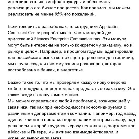
интегрировать их в инфраструктуры и обеспечить
реализацию его бизнес процессов. Как правило, мы можем
реализовать не менее 95% его пожеланий.
Если говорить о разработках, то сотрудники Application
Competent Centre разрабатывают часть модулей для
приложений Siemens Enterprise Communications. Эти модули
могут быть интересны не только конкретному заказчику, но и
рынку в целом. Например, в прошлом году мы адаптировали
для российского рынка контакт-центр, решения для гостиниц,
мы с нуля создали систему записи разговоров, которая
востребована в банках, в энергетике.
Важно также то, что мы проверяем каждую новую версию
любого продукта, перед тем, как предлагать ее заказчику. Это
также входит в нашу компетенцию.
Мы можем справиться с любой проблемой, возникающей у
заказчика, так как при необходимости консолидируемся с
различными департаментами компании. Например, год назад
один из клиентов поставил перед нашим центром задачу, над
решением которой трудилось сразу несколько департаментов
в Москве и Питере, мы активно взаимодействовали, и
успешно выполнили заказ.