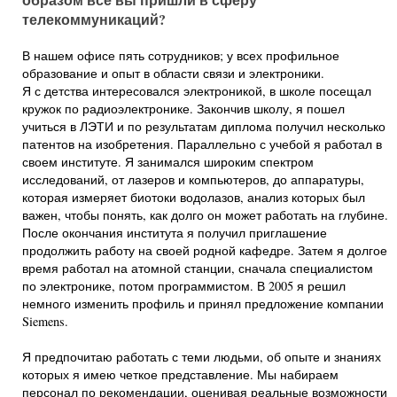
телекоммуникаций?
В нашем офисе пять сотрудников; у всех профильное
образование и опыт в области связи и электроники.
Я с детства интересовался электроникой, в школе посещал
кружок по радиоэлектронике. Закончив школу, я пошел
учиться в ЛЭТИ и по результатам диплома получил несколько
патентов на изобретения. Параллельно с учебой я работал в
своем институте. Я занимался широким спектром
исследований, от лазеров и компьютеров, до аппаратуры,
которая измеряет биотоки водолазов, анализ которых был
важен, чтобы понять, как долго он может работать на глубине.
После окончания института я получил приглашение
продолжить работу на своей родной кафедре. Затем я долгое
время работал на атомной станции, сначала специалистом
по электронике, потом программистом. В 2005 я решил
немного изменить профиль и принял предложение компании
Siemens.
Я предпочитаю работать с теми людьми, об опыте и знаниях
которых я имею четкое представление. Мы набираем
персонал по рекомендации, оценивая реальные возможности