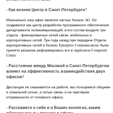
- Как возник Центр в Санкт-Петербурге?
Изначально наш офис являлся частью Siemens AG. Он
создавался как центр разработки программного обеспечения
департамента телекоммуникаций, в его состав входило три
отдела - фиксированных сетей связи, мобильных и
корпоративных сетей. Три года назад при передаче Отдела
корпоративных сетей в Siemens Enterprise Communications было
принято решение реформировать его в Application Competent
Centre.
- Расстояние между Москвой и Санкт-Петербургом
влияет на эффективность взаимодействия двух
офисов?
Дистанция не сказывается на работе, мы пользуемся общими
и локальной сетью, и сетью связи, и не чувствуем
оторванности от головного офиса.
- Расскажите о себе и о Ваших коллегах, каким
образом все вы пришли в сферу