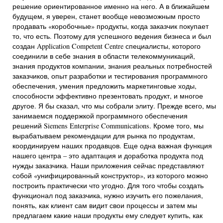
решение ориентированное именно на него. А в ближайшем
будущем, я уверен, станет вообще невозможным просто
продавать «коробочные» продукты, когда заказчик покупает
то, что есть. Поэтому для успешного ведения бизнеса и был
создан Application Competent Centre специалисты, которого
соединили в себе знания в области телекоммуникаций,
знания продуктов компании, знания реальных потребностей
заказчиков, опыт разработки и тестирования программного
обеспечения, умения предложить маркетинговые ходы,
способности эффективно презентовать продукт, и многое
другое. Я бы сказал, что мы собрали элиту. Прежде всего, мы
занимаемся поддержкой программного обеспечения
решений Siemens Enterprise Communications. Кроме того, мы
вырабатываем рекомендации для рынка по продуктам,
координируем наших продавцов. Еще одна важная функция
нашего центра – это адаптация и доработка продукта под
нужды заказчика. Наши приложения сейчас представляют
собой «унифицированный конструктор», из которого можно
построить практически что угодно. Для того чтобы создать
функционал под заказчика, нужно изучить его пожелания,
понять, как клиент сам видит свои процессы и затем мы
предлагаем какие наши продукты ему следует купить, как