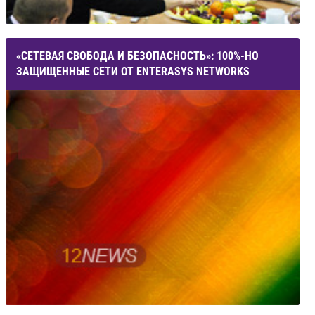
«СЕТЕВАЯ СВОБОДА И БЕЗОПАСНОСТЬ»: 100%-НО
ЗАЩИЩЕННЫЕ СЕТИ ОТ ENTERASYS NETWORKS