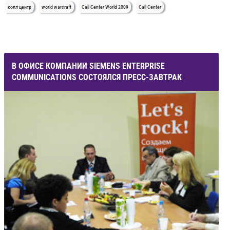
колл-центр
world warcraft
Call Center World 2009
Call Center
В ОФИСЕ КОМПАНИИ SIEMENS ENTERPRISE
COMMUNICATIONS СОСТОЯЛСЯ ПРЕСС-ЗАВТРАК