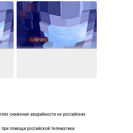
елях снижения аварийности на российских
 при помощи российской телематики