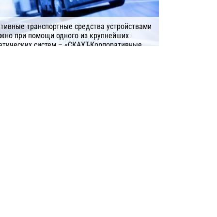
тивные транспортные средства устройствами
ожно при помощи одного из крупнейших
атических систем – «СКАУТ-Корпоративные
Компания: СКАУТ, ГК