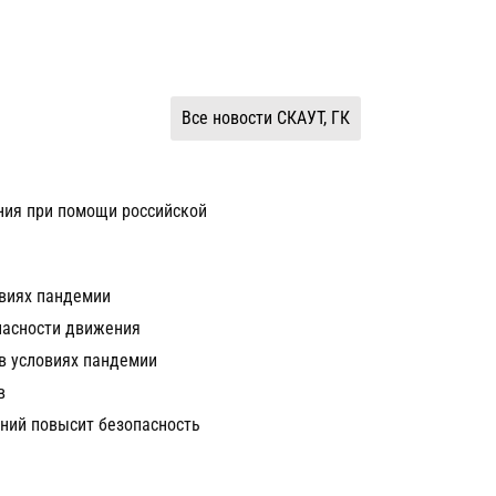
Все новости СКАУТ, ГК
ния при помощи российской
овиях пандемии
пасности движения
в условиях пандемии
в
ний повысит безопасность