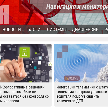
Навигация и монитор
НОВОСТИ
БЛОГИ
СИСТЕМЫ
ДЕМОВЕРСИИ
Р
Т-Корпоративные решения»:
Интеграции телематики с шта
лотные автомобили не
системами контроля усталости
 оставаться без контроля со
водителя помогут снизить
ны человека
количество ДТП