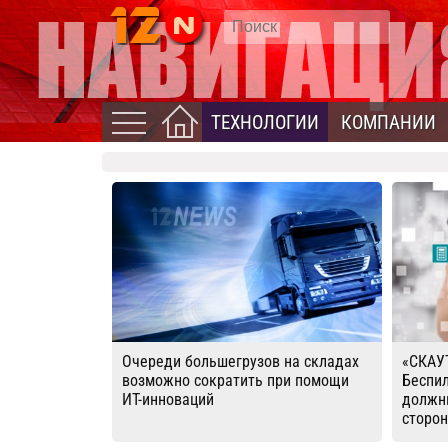
ТЕХНОЛОГИИ
КОМПАНИИ
Очереди большегрузов на складах
«СКАУ
возможно сократить при помощи
Беспи
ИТ-инноваций
должны
сторо