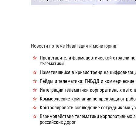
Подробнее
Компания: СКАУТ, Г
разработки.
Новости по теме Навигация и мониторинг
Представители фармацевтической отрасли по
телематики
Наметившийся в кризис тренд на цифровизаци
Рейды и телематика: ГИБДД и коммерческие 
Интеграции телематики корпоративных автоп
Коммерческие компании не прекращают работ
Контролировать соблюдение сотрудниками ус
Взаимодействие телематики корпоративных а
российских дорог