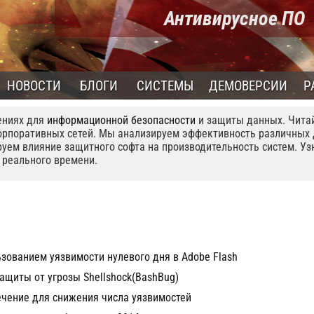
Антивирусное ПО
-
НОВОСТИ
БЛОГИ
СИСТЕМЫ
ДЕМОВЕРСИИ
Р
ениях для
информационной безопасности
и защиты данных. Читай
орпоративных сетей. Мы анализируем эффективность различных 
руем влияние защитного софта на производительность систем. Уз
реального времени.
ьзованием уязвимости нулевого дня в Adobe Flash
ащиты от угрозы Shellshock(BashBug)
ечение для снижения числа уязвимостей