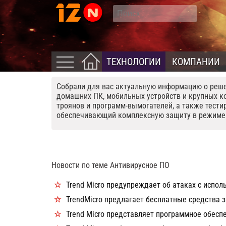
ТЕХНОЛОГИИ
КОМПАНИИ
Cобрали для вас актуальную информацию о реш
домашних ПК, мобильных устройств и крупных к
троянов и программ-вымогателей, а также тести
обеспечивающий комплексную защиту в режиме 
Новости по теме Антивирусное ПО
Trend Micro предупреждает об атаках с испол
TrendMicro предлагает бесплатные средства з
Trend Micro представляет программное обесп