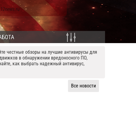
 12news.ru
АБОТА
те честные обзоры на лучшие антивирусы для
движков в обнаружении вредоносного ПО,
найте, как выбрать надежный антивирус,
Все новости