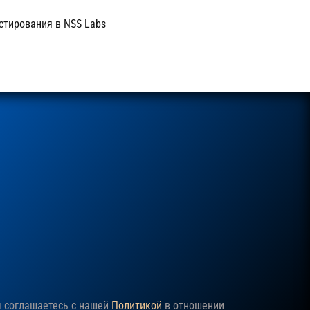
стирования в NSS Labs
ы соглашаетесь с нашей
Политикой
в отношении