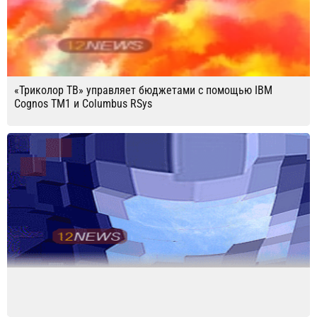
«Триколор ТВ» управляет бюджетами с помощью IBM
Cognos TM1 и Columbus RSys