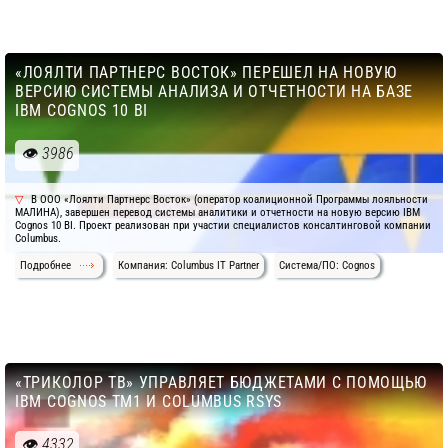
«ЛОЯЛТИ ПАРТНЕРС ВОСТОК» ПЕРЕШЕЛ НА НОВУЮ
ВЕРСИЮ СИСТЕМЫ АНАЛИЗА И ОТЧЕТНОСТИ НА БАЗЕ
IBM COGNOS 10 BI
3986
В ООО «Лоялти Партнерс Восток» (оператор коалиционной Программы лояльности
МАЛИНА), завершен перевод системы аналитики и отчетности на новую версию IBM
Cognos 10 BI. Проект реализован при участии специалистов консалтинговой компании
Columbus.
Подробнее
Компания: Columbus IT Partner
Система/ПО: Cognos
«ТРИКОЛОР ТВ» УПРАВЛЯЕТ БЮДЖЕТАМИ С ПОМОЩЬЮ
IBM COGNOS TM1 И COLUMBUS RSYS
4332