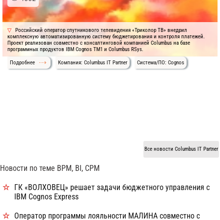
Российский оператор спутникового телевидения «Триколор ТВ» внедрил
комплексную автоматизированную систему бюджетирования и контроля платежей.
Проект реализован совместно с консалтинговой компанией Columbus на базе
программных продуктов IBM Cognos TM1 и Columbus RSys.
Подробнее
Компания: Columbus IT Partner
Система/ПО: Cognos
Все новости Columbus IT Partner
Новости по теме BPM, BI, CPM
ГК «ВОЛХОВЕЦ» решает задачи бюджетного управления с
IBM Cognos Express
Оператор программы лояльности МАЛИНА совместно с