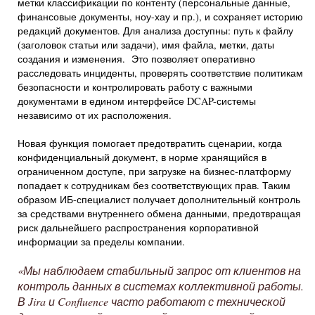
метки классификации по контенту (персональные данные,
финансовые документы, ноу-хау и пр.), и сохраняет историю
редакций документов. Для анализа доступны: путь к файлу
(заголовок статьи или задачи), имя файла, метки, даты
создания и изменения. Это позволяет оперативно
расследовать инциденты, проверять соответствие политикам
безопасности и контролировать работу с важными
документами в едином интерфейсе DCAP-системы
независимо от их расположения.
Новая функция помогает предотвратить сценарии, когда
конфиденциальный документ, в норме хранящийся в
ограниченном доступе, при загрузке на бизнес-платформу
попадает к сотрудникам без соответствующих прав. Таким
образом ИБ-специалист получает дополнительный контроль
за средствами внутреннего обмена данными, предотвращая
риск дальнейшего распространения корпоративной
информации за пределы компании.
«Мы наблюдаем стабильный запрос от клиентов на
контроль данных в системах коллективной работы.
В Jira и Confluence часто работают с технической