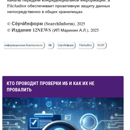
FileAuditor обеспечивает проактивную защиту данных
непосредственно в общих хранилищах.
СёрчИнформ (SearchInform)
©
, 2025
Издание 12NEWS
©
(ИП Маринин А.Л.), 2025
информационная безопасность
ИБ
СёрчИнформ
FileAuditor
DCAP
КТО ПРОВОДИТ ПРОВЕРКИ ИБ И КАК ИХ НЕ
ПРОВАЛИТЬ