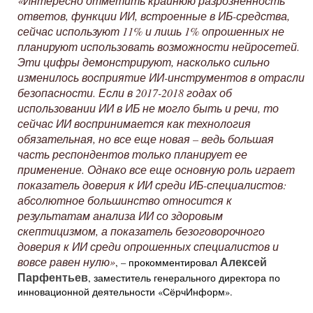
«Интересно отметить крайнюю разрозненность
ответов, функции ИИ, встроенные в ИБ-средства,
сейчас используют 11% и лишь 1% опрошенных не
планируют использовать возможности нейросетей.
Эти цифры демонстрируют, насколько сильно
изменилось восприятие ИИ-инструментов в отрасли
безопасности. Если в 2017-2018 годах об
использовании ИИ в ИБ не могло быть и речи, то
сейчас ИИ воспринимается как технология
обязательная, но все еще новая – ведь большая
часть респондентов только планирует ее
применение. Однако все еще основную роль играет
показатель доверия к ИИ среди ИБ-специалистов:
абсолютное большинство относится к
результатам анализа ИИ со здоровым
скептицизмом, а показатель безоговорочного
доверия к ИИ среди опрошенных специалистов и
Алексей
вовсе равен нулю»
, – прокомментировал
Парфентьев
, заместитель генерального директора по
инновационной деятельности «СёрчИнформ».