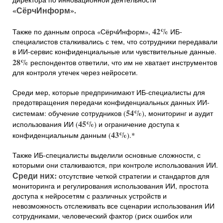
«СёрчИнформ».
42%
Также по данным опроса «СёрчИнформ»,
ИБ-
специалистов сталкивались с тем, что сотрудники передавали
в ИИ-сервис конфиденциальные или чувствительные данные.
28%
респондентов ответили, что им не хватает инструментов
для контроля утечек через нейросети.
Среди мер, которые предпринимают ИБ-специалисты для
предотвращения передачи конфиденциальных данных ИИ-
54%
системам: обучение сотрудников (
), мониторинг и аудит
45%
использования ИИ (
) и ограничение доступа к
43%
конфиденциальным данным (
).*
Также ИБ-специалисты выделили основные сложности, с
которыми они сталкиваются, при контроле использования ИИ.
Среди них:
отсутствие четкой стратегии и стандартов для
мониторинга и регулирования использования ИИ, простота
доступа к нейросетям с различных устройств и
невозможность отслеживать все сценарии использования ИИ
сотрудниками, человеческий фактор (риск ошибок или