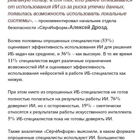
от использования ИИ из-за риска утечки данных,
появилась возможность использовать локальные
системы», –
прокомментировал начальник отдела
Алексей Дрозд.
безопасности «СёрчИнформ»
53%
Более половины опрошенных специалистов (
)
оценивают эффективность использования ИИ для решения
36%
ИБ-задач как среднюю, и
– как высокую. В то же время
11%
специалистов видят различные ограничения
возможностей ИИ и оценивают эффективность
использования нейросетей в работе ИБ-специалиста как
низкую.
При этом никто из опрошенных ИБ-специалистов не готов
76%
полностью полагаться на результаты работы ИИ.
19%
доверяют ИИ, но с осторожностью,
– скептически
относятся к результатам работы искусственного интеллекта.
5%
ИБ-специалистов пока не готовы доверять ИИ.
Также аналитики «СёрчИнформ» выяснили, в каком формате
опрошенные специалисты используют ИИ. Большинство