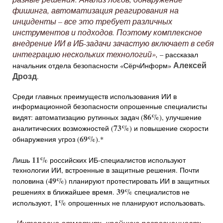
фишинга, автоматизация реагирования на
инциденты – все это требует различных
инструментов и подходов. Поэтому комплексное
внедрение ИИ в ИБ-задачи зачастую включает в себя
интеграцию нескольких технологий»,
– рассказал
Алексей
начальник отдела безопасности «СёрчИнформ»
Дрозд
.
Среди главных преимуществ использования ИИ в
информационной безопасности опрошенные специалисты
86%
видят: автоматизацию рутинных задач (
), улучшение
73%
аналитических возможностей (
) и повышение скорости
69%
обнаружения угроз (
).*
11%
Лишь
российских ИБ-специалистов используют
технологии ИИ, встроенные в защитные решения. Почти
49%
половина (
) планируют протестировать ИИ в защитных
39%
решениях в ближайшее время.
специалистов не
1%
используют,
опрошенных не планируют использовать.