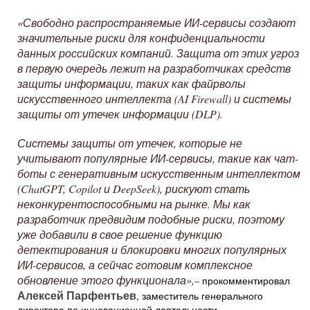
«Свободно распространяемые ИИ-сервисы создают
значительные риски для конфиденциальности
данных российских компаний. Защита от этих угроз
в первую очередь лежит на разработчиках средств
защиты информации, таких как файрволы
искусственного интеллекта (AI Firewall) и системы
защиты от утечек информации (DLP).
Системы защиты от утечек, которые не
учитывают популярные ИИ-сервисы, такие как чат-
боты с генеративным искусственным интеллектом
(ChatGPT, Copilot и DeepSeek), рискуют стать
неконкурентоспособными на рынке. Мы как
разработчик предвидим подобные риски, поэтому
уже добавили в свое решение функцию
детектирования и блокировки многих популярных
ИИ-сервисов, а сейчас готовим комплексное
обновление этого функционала»,
– прокомментировал
Алексей Парфентьев
, заместитель генерального
директора по инновационной деятельности