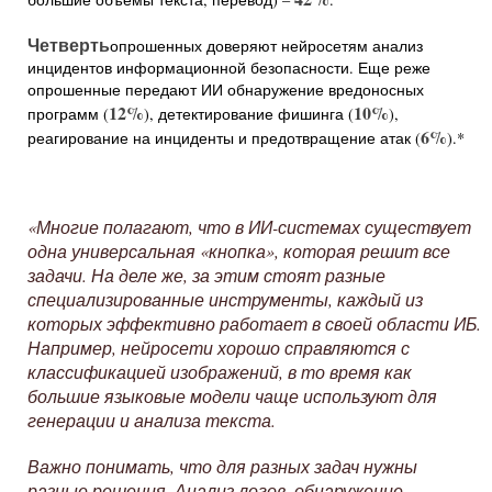
Четверть
опрошенных доверяют нейросетям анализ
инцидентов информационной безопасности. Еще реже
опрошенные передают ИИ обнаружение вредоносных
12%
10%
программ (
), детектирование фишинга (
),
6%
реагирование на инциденты и предотвращение атак (
).*
«Многие полагают, что в ИИ-системах существует
одна универсальная «кнопка», которая решит все
задачи. На деле же, за этим стоят разные
специализированные инструменты, каждый из
которых эффективно работает в своей области ИБ.
Например, нейросети хорошо справляются с
классификацией изображений, в то время как
большие языковые модели чаще используют для
генерации и анализа текста.
Важно понимать, что для разных задач нужны
разные решения. Анализ логов, обнаружение