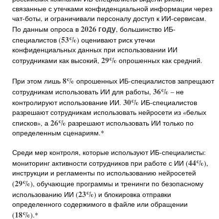
связанные с утечками конфиденциальной информации через
чат-боты, и ограничивали персоналу доступ к ИИ-сервисам.
2026 году
По данным опроса в
, большинство ИБ-
53%
специалистов (
) оценивают риск утечки
конфиденциальных данных при использовании ИИ
29%
сотрудниками как высокий,
опрошенных как средний.
8%
При этом лишь
опрошенных ИБ-специалистов запрещают
36%
сотрудникам использовать ИИ для работы,
– не
30%
контролируют использование ИИ.
ИБ-специалистов
разрешают сотрудникам использовать нейросети из «белых
26%
списков», а
разрешают использовать ИИ только по
определенным сценариям.*
Среди мер контроля, которые используют ИБ-специалисты:
44%
мониторинг активности сотрудников при работе с ИИ (
),
инструкции и регламенты по использованию нейросетей
29%
(
), обучающие программы и тренинги по безопасному
23%
использованию ИИ (
) и блокировка отправки
определенного содержимого в файле или обращении
18%
(
).*