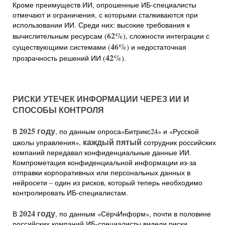
Кроме преимуществ ИИ, опрошенные ИБ-специалисты
отмечают и ограничения, с которыми сталкиваются при
использовании ИИ. Среди них: высокие требования к
62%
вычислительным ресурсам (
), сложности интеграции с
46%
существующими системами (
) и недостаточная
42%
прозрачность решений ИИ (
).
РИСКИ УТЕЧЕК ИНФОРМАЦИИ ЧЕРЕЗ ИИ И
СПОСОБЫ КОНТРОЛЯ
2025 году
В
, по данным опроса«Битрикс24» и «Русской
каждый пятый
школы управления»,
сотрудник российских
компаний передавал конфиденциальные данные ИИ.
Компрометация конфиденциальной информации из-за
отправки корпоративных или персональных данных в
нейросети – один из рисков, который теперь необходимо
контролировать ИБ-специалистам.
2024 году
В
, по данным «СёрчИнформ», почти в половине
российских компаний ИБ-специалисты видели риски,