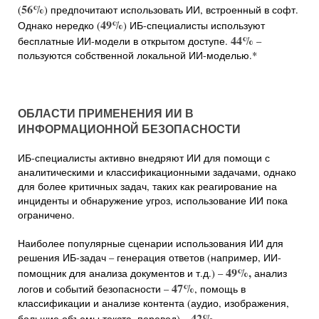
56%
(
) предпочитают использовать ИИ, встроенный в софт.
49%
Однако нередко (
) ИБ-специалисты используют
44%
бесплатные ИИ-модели в открытом доступе.
–
пользуются собственной локальной ИИ-моделью.*
ОБЛАСТИ ПРИМЕНЕНИЯ ИИ В
ИНФОРМАЦИОННОЙ БЕЗОПАСНОСТИ
ИБ-специалисты активно внедряют ИИ для помощи с
аналитическими и классификационными задачами, однако
для более критичных задач, таких как реагирование на
инциденты и обнаружение угроз, использование ИИ пока
ограничено.
Наиболее популярные сценарии использования ИИ для
решения ИБ-задач – генерация ответов (например, ИИ-
49%,
помощник для анализа документов и т.д.) –
анализ
47%
логов и событий безопасности –
, помощь в
классификации и анализе контента (аудио, изображения,
42%
большие объемы текста, перевод) –
.