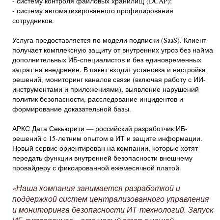
-
систему контроля файловых хранилищ (DCAP);
-
систему автоматизированного профилирования
сотрудников.
Услуга предоставляется по модели подписки (SaaS). Клиент
получает комплексную защиту от внутренних угроз без найма
дополнительных ИБ-специалистов и без единовременных
затрат на внедрение. В пакет входит установка и настройка
решений, мониторинг каналов связи (включая работу с ИИ-
инструментами и приложениями), выявление нарушений
политик безопасности, расследование инцидентов и
формирование доказательной базы.
АРКС Дата Секьюрити — российский разработчик ИБ-
решений с 15-летним опытом в ИТ и защите информации.
Новый сервис ориентирован на компании, которые хотят
передать функции внутренней безопасности внешнему
провайдеру с фиксированной ежемесячной платой.
«Наша компания занимается разработкой и
поддержкой систем централизованного управления
и мониторинга безопасности ИТ-технологий. Запуск