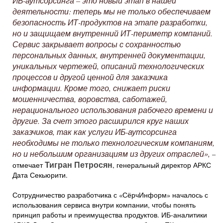
ИБ-аутсорсинга – это новый этап в нашей
деятельности: теперь мы не только обеспечиваем
безопасность ИТ-продуктов на этапе разработки,
но и защищаем внутренний ИТ-периметр компаний.
Сервис закрывает вопросы с сохранностью
персональных данных, внутренней документации,
уникальных чертежей, описаний технологических
процессов и другой ценной для заказчика
информации. Кроме того, снижает риски
мошенничества, воровства, саботажей,
нерационального использования рабочего времени и
другие. За счет этого расширился круг наших
заказчиков, так как услуги ИБ-аутсорсинга
необходимы не только технологическим компаниям,
но и небольшим организациям из других отраслей»,
–
Тигран Петросян
отмечает
, генеральный директор АРКС
Дата Секьюрити.
Сотрудничество разработчика с «СёрчИнформ» началось с
использования сервиса внутри компании, чтобы понять
принцип работы и преимущества продуктов. ИБ-аналитики