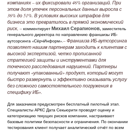
компаниях – их фиксировали 46% организаций. При
этом доля утечек персональных данных выросла с
36% до 51%. В условиях высоких штрафов для
бизнеса это превратилось в прямой экономический
Михаил Серапионов,
риск, –
комментирует
заместитель
генерального директора по направлению франшизы ИБ-
– Франшиза ИБ-аутсорсинга
аутсорсинга «СёрчИнформ».
позволяет нашим партнерам заходить к клиентам с
высокой экспертизой, четко прописанной
стратегией защиты и инструментами для
точечного расследования нарушений. Партнеры
получают «упакованный» продукт, который могут
быстро развернуть и эффективно оказывать услугу
без сложного самостоятельного погружения в
специфику ИБ».
Для заказчиков предусмотрен бесплатный пилотный этап.
Специалисты АРКС Дата Секьюрити проводят оценку и
категоризацию текущих рисков компании, настраивают
базовые политики безопасности и ограничения. По окончании
тестирования клиент получает аналитический отчёт по всем