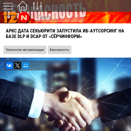
АРКС ДАТА СЕКЬЮРИТИ ЗАПУСТИЛА ИБ-АУТСОРСИНГ НА
БАЗЕ DLP И DCAP ОТ «СЁРЧИНФОРМ»
Технологии автоматизации
Безопасность