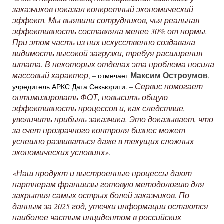
заказчиков показал конкретный экономический
эффект. Мы выявили сотрудников, чья реальная
эффективность составляла менее 30% от нормы.
При этом часть из них искусственно создавала
видимость высокой загрузки, требуя расширения
штата. В некоторых отделах эта проблема носила
Максим Остроумов
массовый характер
, – отмечает
,
Сервис помогает
учредитель АРКС Дата Секьюрити. –
оптимизировать ФОТ, повысить общую
эффективность процессов и, как следствие,
увеличить прибыль заказчика. Это доказывает, что
за счет прозрачного контроля бизнес может
успешно развиваться даже в текущих сложных
экономических условиях»
.
«Наш продукт и выстроенные процессы дают
партнерам франшизы готовую методологию для
закрытия самых острых болей заказчиков. По
данным за 2025 год, утечки информации остаются
наиболее частым инцидентом в российских