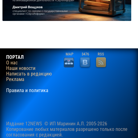
MAP
3476
RSS
ПОРТАЛ
О нас
Наши новости
Написать в редакцию
Реклама
Правила и политика
Издание 12NEWS © ИП Маринин А.Л. 2005-2026
Копирование любых материалов разрешено только после
согласования c редакцией.