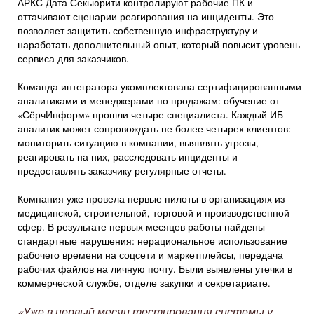
АРКС Дата Секьюрити контролируют рабочие ПК и
оттачивают сценарии реагирования на инциденты. Это
позволяет защитить собственную инфраструктуру и
наработать дополнительный опыт, который повысит уровень
сервиса для заказчиков.
Команда интегратора укомплектована сертифицированными
аналитиками и менеджерами по продажам: обучение от
«СёрчИнформ» прошли четыре специалиста. Каждый ИБ-
аналитик может сопровождать не более четырех клиентов:
мониторить ситуацию в компании, выявлять угрозы,
реагировать на них, расследовать инциденты и
предоставлять заказчику регулярные отчеты.
Компания уже провела первые пилоты в организациях из
медицинской, строительной, торговой и производственной
сфер. В результате первых месяцев работы найдены
стандартные нарушения: нерациональное использование
рабочего времени на соцсети и маркетплейсы, передача
рабочих файлов на личную почту. Были выявлены утечки в
коммерческой службе, отделе закупки и секретариате.
«
Уже в первый месяц тестирования системы у