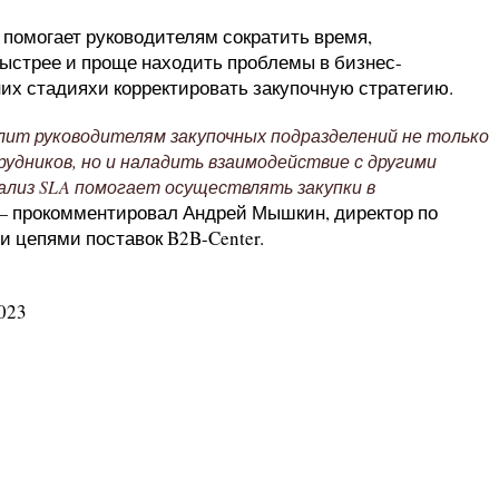
помогает руководителям сократить время,
быстрее и проще находить проблемы в бизнес-
них стадияхи корректировать закупочную стратегию.
лит руководителям закупочных подразделений не только
дников, но и наладить взаимодействие с другими
ализ SLA помогает осуществлять закупки в
— прокомментировал Андрей Мышкин, директор по
и цепями поставок B2B-Center.
023