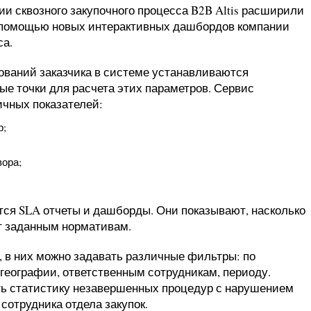
и сквозного закупочного процесса B2B Altis расширили
 помощью новых интерактивных дашбордов компании
са.
ований заказчика в системе устанавливаются
ые точки для расчета этих параметров. Сервис
ичных показателей:
р;
вора;
ся SLA отчеты и дашборды. Они показывают, насколько
т заданным нормативам.
 в них можно задавать различные фильтры: по
, географии, ответственным сотрудникам, периоду.
ть статистику незавершенных процедур с нарушением
сотрудника отдела закупок.