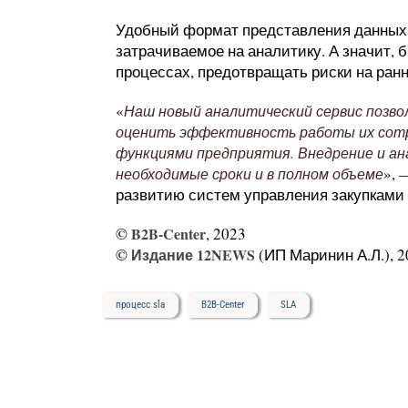
Удобный формат представления данных 
затрачиваемое на аналитику. А значит, 
процессах, предотвращать риски на ран
«
Наш новый аналитический сервис позво
оценить эффективность работы их сотру
функциями предприятия. Внедрение и ан
», 
необходимые сроки и в полном объеме
развитию систем управления закупками 
©
B2B-Center
, 2023
©
Издание 12NEWS
(ИП Маринин А.Л.), 2
процесс sla
B2B-Center
SLA