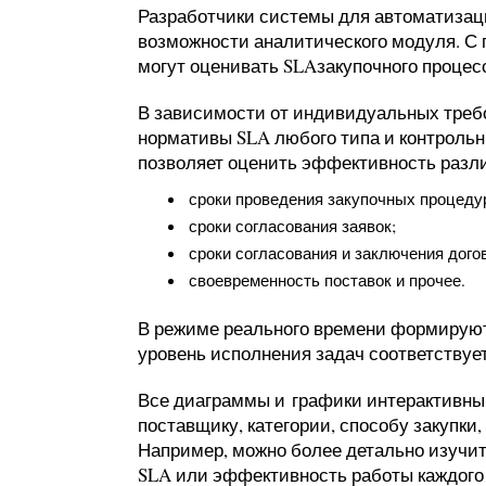
Разработчики системы для автоматизаци
возможности аналитического модуля. С
могут оценивать SLAзакупочного процес
В зависимости от индивидуальных треб
нормативы SLA любого типа и контрольн
позволяет оценить эффективность разл
сроки проведения закупочных процеду
сроки согласования заявок;
сроки согласования и заключения дого
своевременность поставок и прочее.
В режиме реального времени формируют
уровень исполнения задач соответствуе
Все диаграммы и графики интерактивны,
поставщику, категории, способу закупки
Например, можно более детально изучи
SLA или эффективность работы каждого 