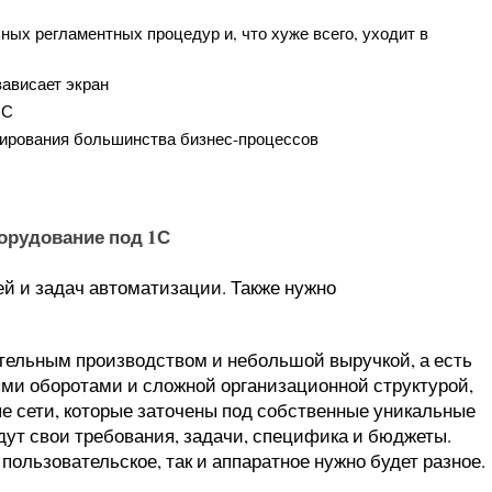
ных регламентных процедур и, что хуже всего, уходит в
ависает экран
1С
ирования большинства бизнес-процессов
орудование под 1С
ей и задач автоматизации. Также нужно
тельным производством и небольшой выручкой, а есть
ми оборотами и сложной организационной структурой,
 сети, которые заточены под собственные уникальные
дут свои требования, задачи, специфика и бюджеты.
пользовательское, так и аппаратное нужно будет разное.