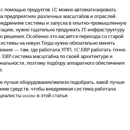
 с помощью продуктов 1С можно автоматизировать
на предприятиях различных масштабов и отраслей.
недрением системы и запуска в опытно-промышленную
тацию, нужно тщательно продумать IT-инфраструктуру
о решения. Особенно это касается перехода со старой
системы на новую.Тогда нужно обязательно менять
вание — там, где работала УПП, 1C:ERP работать точно
т. ERP-система масштабна по своей архитектуре и
нальности, поэтому подбору аппаратного обеспечения
е.
ое лучше оборудование/железо подобрать, какой лучше
ием средств, чтобы внедряемая система работала
иалисты assino в этой статье.