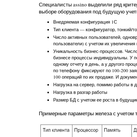
Специалисты assino выделили ряд крите
выборе оборудования под будущую учет
Внедряемая конфигурация 1С
Тип клиента — конфигуратор, тонкий/т
Число активных пользователей, одновр
пользователи) с учетом их увеличения 
Уникальность бизнес-процессов. Числ
бизнесе процессы индивидуальны. У п
одному отчету в день, а у другого про
по телефону фиксируют по 100-200 зая
100 операций по их продаже. И докуме
Нагрузка на сервер, помимо работы в 
Нагрузка в разгар работы
Размер БД с учетом ее роста в будущие
Примерные параметры железа с учетом т