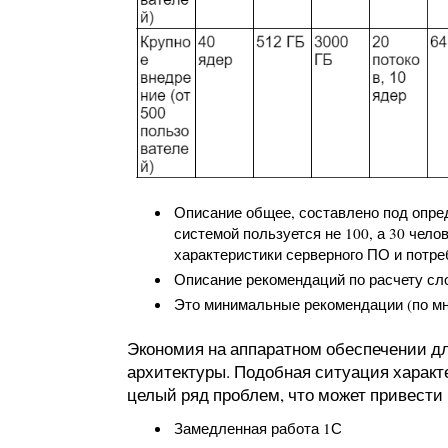
Описание общее, составлено под опред
системой пользуется не 100, а 30 чело
характеристики серверного ПО и потр
Описание рекомендаций по расчету сл
Это минимальные рекомендации (по м
Экономия на аппаратном обеспечении дл
архитектуры. Подобная ситуация характе
целый ряд проблем, что может привести к
Замедленная работа 1С