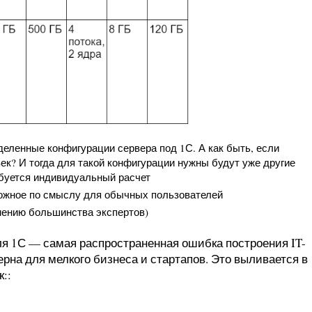
еленные конфигурации сервера под 1С. А как быть, если
век? И тогда для такой конфигурации нужны будут уже другие
ебуется индивидуальный расчет
ожное по смыслу для обычных пользователей
нению большинства экспертов)
я 1С — самая распространенная ошибка построения IT-
рна для мелкого бизнеса и стартапов. Это выливается в
::