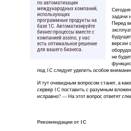
по автоматизации
международных компаний,
Сегодня
использующих
задачи 
программные продукты на
Перед в
базе 1С. Автоматизируйте
эксплуа
бизнес-процессы вместе с
будущег
компанией assino, у нас
версии 
есть оптимальное решение
для вашего бизнеса.
оборудо
не буде
функцио
под 1С следует уделить особое внимани
И тут очевидным вопросом станет, а как
сервер 1С поставить с разумным вложен
исправно? — На этот вопрос ответят спец
Рекомендации от 1С