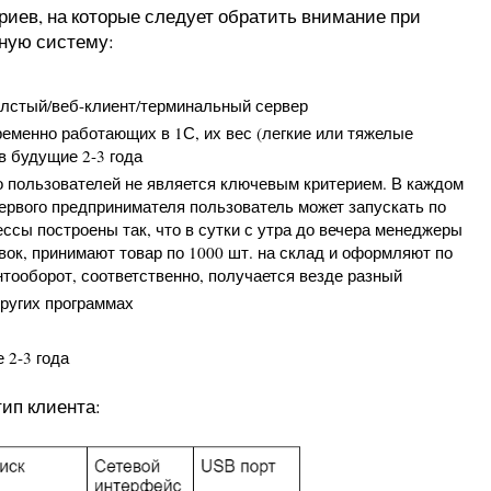
риев, на которые следует обратить внимание при
ную систему:
олстый/веб-клиент/терминальный сервер
еменно работающих в 1С, их вес (легкие или тяжелые
в будущие 2-3 года
о пользователей не является ключевым критерием. В каждом
ервого предпринимателя пользователь может запускать по
цессы построены так, что в сутки с утра до вечера менеджеры
вок, принимают товар по 1000 шт. на склад и оформляют по
нтооборот, соответственно, получается везде разный
других программах
 2-3 года
ип клиента: