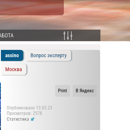
АБОТА
assino
Вопрос эксперту
Москва
Print
В Яндекс
Опубликовано
13.03.23
Просмотров: 2578
Статистика