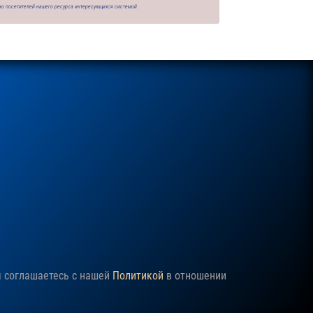
во посетителей нашего ресурса интересующихся системой.
ы соглашаетесь с нашей
Политикой
в отношении