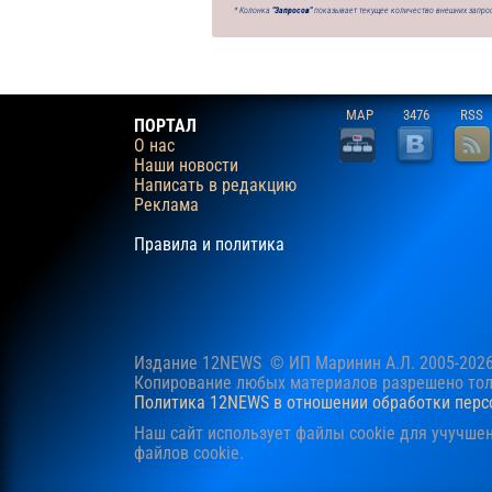
* Колонка
"Запросов"
показывает текущее количество внешних запрос
MAP
3476
RSS
ПОРТАЛ
О нас
Наши новости
Написать в редакцию
Реклама
Правила и политика
Издание 12NEWS © ИП Маринин А.Л. 2005-202
Копирование любых материалов разрешено толь
Политика 12NEWS в отношении обработки пер
Наш сайт использует файлы cookie для учучше
файлов cookie.