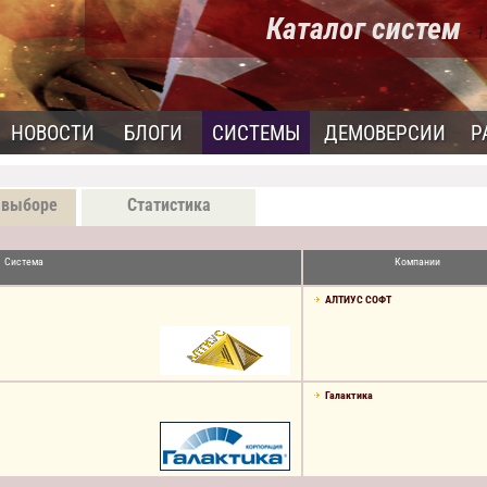
Каталог систем
- 
НОВОСТИ
БЛОГИ
СИСТЕМЫ
ДЕМОВЕРСИИ
Р
 выборе
Статистика
Система
Компании
АЛТИУС СОФТ
Галактика