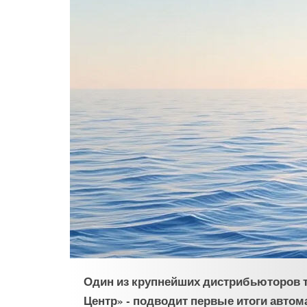
Один из крупнейших дистрибьюторов т
Центр» - подводит первые итоги автом