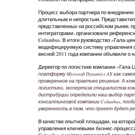
Процесс выбора партнера по внедрению
длительным и непростым. Представите
представленных на российском рынке, 
интеграторами, организовали референсн
Columbus. В итоге руководство «Гала-це
модифицируемую систему управления ск
весной 2011 года компании объявили о н
Директор по логистике компании «Гала-
платформу Microsoft Dynamics AX как сам
проверенное на практике решение. А ком
логистики, экспертиза специалистов ком
дистрибуции определили наш выбор парт
консалтинговой компании Columbus, пооб
уверенность в том, что проект будет ре
В качестве опытной площадки, на котор
управления ключевыми бизнес-процесса