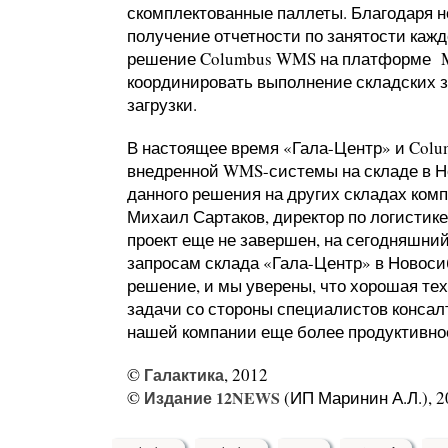
скомплектованные паллеты. Благодаря н
получение отчетности по занятости кажд
решение Columbus WMS на платформе Mi
координировать выполнение складских з
загрузки.
В настоящее время «Гала-Центр» и Colu
внедренной WMS-системы на складе в Н
данного решения на других складах комп
Михаил Сартаков, директор по логистике
проект еще не завершен, на сегодняшни
запросам склада «Гала-Центр» в Новос
решение, и мы уверены, что хорошая те
задачи со стороны специалистов консал
нашей компании еще более продуктивно
©
Галактика
, 2012
©
Издание 12NEWS
(ИП Маринин А.Л.), 2