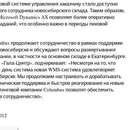
овой системе управления заказчику стало доступно
ого сотрудника новосибирского склада. Таким образом,
crosoft Dynamics AX позволяет более оперативно
аданий, что особенно важно в периоды пиковой
mbus продолжают сотрудничество в рамках поддержки
овосибирске и обсуждают вопросы развертывания
ании, в частности на основном складе в Екатеринбурге.
 «Гала-Центр», подчеркивает: «Несмотря на то, что
й день система новая WMS-система удовлетворяет
ибирске. Мы продолжаем настраивать и дорабатывать
хническая поддержка и быстрое реагирование на новые
тинговой компании Columbus позволят обеспечить
е сотрудничество».
012