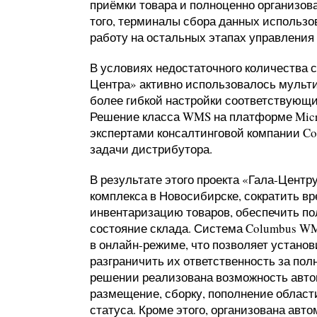
приёмки товара и полноценно организов
того, терминалы сбора данных использо
работу на остальных этапах управления
В условиях недостаточного количества 
Центра» активно использовалось мульти
более гибкой настройки соответствующи
Решение класса WMS на платформе Micro
экспертами консалтинговой компании C
задачи дистрибутора.
В результате этого проекта «Гала-Центр
комплекса в Новосибирске, сократить вр
инвентаризацию товаров, обеспечить пол
состояние склада. Система Columbus WM
в онлайн-режиме, что позволяет установ
разграничить их ответственность за полн
решении реализована возможность авто
размещение, сборку, пополнение област
статуса. Кроме этого, организована авт