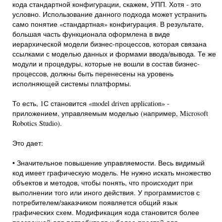
кода стандартной конфигурации, скажем, УПП. Хотя - это
условно. Использование данного подхода может устранить
само понятие «стандартная» конфигурация. В результате,
большая часть функционала оформлена в виде
иерархической модели бизнес-процессов, которая связана
ссылками с моделью данных и формами ввода/вывода. Те же
модули и процедуры, которые не вошли в состав бизнес-
процессов, должны быть перенесены на уровень
исполняющей системы платформы.
То есть, 1С становится «model driven application» -
приложением, управляемым моделью (например, Microsoft
Robotics Studio).
Это дает:
• Значительное повышение управляемости. Весь видимый
код имеет графическую модель. Не нужно искать множество
объектов и методов, чтобы понять, что происходит при
выполнении того или иного действия. У программистов с
потребителем/заказчиком появляется общий язык
графических схем. Модификация кода становится более