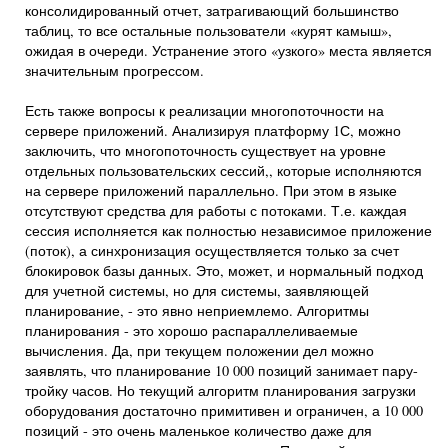
консолидированный отчет, затрагивающий большинство
таблиц, то все остальные пользователи «курят камыш»,
ожидая в очереди. Устранение этого «узкого» места является
значительным прогрессом.
Есть также вопросы к реализации многопоточности на
сервере приложений. Анализируя платформу 1С, можно
заключить, что многопоточность существует на уровне
отдельных пользовательских сессий,, которые исполняются
на сервере приложений параллельно. При этом в языке
отсутствуют средства для работы с потоками. Т.е. каждая
сессия исполняется как полностью независимое приложение
(поток), а синхронизация осуществляется только за счет
блокировок базы данных. Это, может, и нормальный подход
для учетной системы, но для системы, заявляющей
планирование, - это явно неприемлемо. Алгоритмы
планирования - это хорошо распараллеливаемые
вычисления. Да, при текущем положении дел можно
заявлять, что планирование 10 000 позиций занимает пару-
тройку часов. Но текущий алгоритм планирования загрузки
оборудования достаточно примитивен и ограничен, а 10 000
позиций - это очень маленькое количество даже для