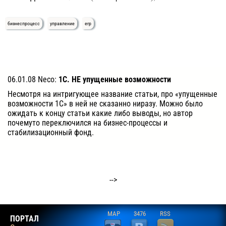
бизнеспроцесс
управление
erp
06.01.08 Neco:
1С. НЕ упущенные возможности
Несмотря на интригующее название статьи, про «упущенные
возможности 1С» в ней не сказанно ниразу. Можно было
ожидать к концу статьи какие либо выводы, но автор
почемуто переключился на бизнес-процессы и
стабилизационный фонд.
-->
MAP
3476
RSS
ПОРТАЛ