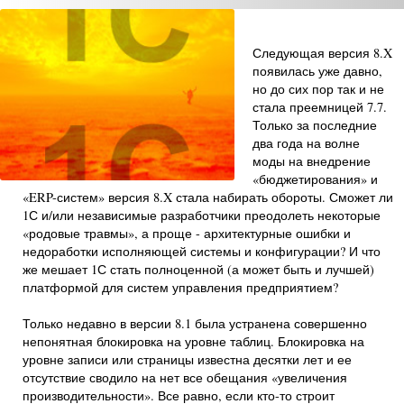
Следующая версия 8.X
появилась уже давно,
но до сих пор так и не
стала преемницей 7.7.
Только за последние
два года на волне
моды на внедрение
«бюджетирования» и
«ERP-систем» версия 8.X стала набирать обороты. Сможет ли
1С и/или независимые разработчики преодолеть некоторые
«родовые травмы», а проще - архитектурные ошибки и
недоработки исполняющей системы и конфигурации? И что
же мешает 1С стать полноценной (а может быть и лучшей)
платформой для систем управления предприятием?
Только недавно в версии 8.1 была устранена совершенно
непонятная блокировка на уровне таблиц. Блокировка на
уровне записи или страницы известна десятки лет и ее
отсутствие сводило на нет все обещания «увеличения
производительности». Все равно, если кто-то строит