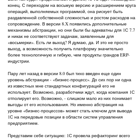
конец. С переходом на восьмую версию и расширением круга
операций, выполняемых программой, она рискует быть
раздавленной собственной сложностью и ростом расходов на
сопровождение. В версии 8.X появились дополнительные
механизмы абстракции, но они были бы адекватны для 1С 7.7
и никак не соответствуют задачам, заявленным для
«восьмерки». Есть ли выход? Я думаю, да. И это не просто
выход, а возможность получить платформу значительно
более технологичную и гибкую, чем продукты грандов ERP-
индустрии.
Пару лет назад в версии 8.0 был тихо введен еще один
уровень абстракции - «бизнес-процесс». До сих пор ни одна
из известных мне стандартных конфигураций его не
использует. Возможно, разработчики ждут, когда компания 1С
отполирует его. Возможно, - слишком мало из них понимает
выгоды от его использования. Но именно абстракция на
уровне «бизнес-процессов» может стать ключом для вывода
1С на передовые позиции в области систем управления
предприятием.
Представим себе ситуацию: 1С провела рефакторинг всего