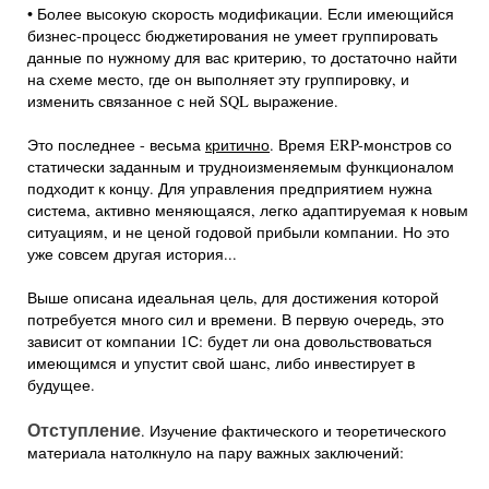
• Более высокую скорость модификации. Если имеющийся
бизнес-процесс бюджетирования не умеет группировать
данные по нужному для вас критерию, то достаточно найти
на схеме место, где он выполняет эту группировку, и
изменить связанное с ней SQL выражение.
Это последнее - весьма
критично
. Время ERP-монстров со
статически заданным и трудноизменяемым функционалом
подходит к концу. Для управления предприятием нужна
система, активно меняющаяся, легко адаптируемая к новым
ситуациям, и не ценой годовой прибыли компании. Но это
уже совсем другая история...
Выше описана идеальная цель, для достижения которой
потребуется много сил и времени. В первую очередь, это
зависит от компании 1С: будет ли она довольствоваться
имеющимся и упустит свой шанс, либо инвестирует в
будущее.
Отступление
. Изучение фактического и теоретического
материала натолкнуло на пару важных заключений: