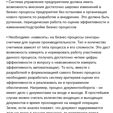
• Система управления предприятием должна иметь
возможность внесения достаточно широких изменений в
бизнес-процессы предприятия без остановки и организации
нового проекта по разработке и внедрению. Это должна быть
рутинная, периодическая работа по оценке эффективности и
изменению/подстройке бизнес-процессов.
• Необходимо «навесить» на бизнес-процессы сенсоры-
счетчики для оценки производительности. Тип и количество
счетчиков зависят от типа процесса и его сложности. Это даст
возможность измерять и нормировать работу участников
данного процесса, получать достаточно четкие цифры
эффективности (к вопросу о невозможности измерить
эффективность автоматизации). То есть, вместе с
разработкой и формализацией самого бизнес-процесса
необходимо разработать систему критериев оценки его
эффективности и реализовать ее в программном
обеспечении. Например, процесс документооборота – он
имеет дело с документами на входе и выходе. В простейшем
случае можно считать количество входящих и выходящих
документов и время прохождения на каждой операции.
Затем, если анализ покажет, что документ задерживается
дольше всего в данном процессе, то появляется повод