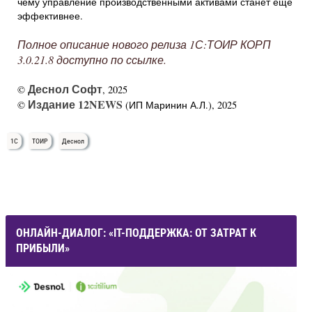
чему управление производственными активами станет еще
эффективнее.
Полное описание нового релиза 1С:ТОИР КОРП
3.0.21.8 доступно по
ссылке
.
Деснол Софт
©
, 2025
Издание 12NEWS
©
(ИП Маринин А.Л.), 2025
1С
ТОИР
Деснол
ОНЛАЙН-ДИАЛОГ: «IT-ПОДДЕРЖКА: ОТ ЗАТРАТ К
ПРИБЫЛИ»