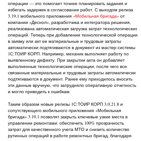
операции — это помогает точнее планировать задания и
избегать задержек в согласовании работ. С выходом релиза
3.19.1 мобильного приложения
«Мобильная бригада»
от
компании «Деснол», разработчика и интегратора решения,
реализована автоматическая загрузка затрат технологических
операций. Теперь при добавлении технологической операции
в заявку или акт ее материальные и трудовые затраты
автоматически подтягиваются в документ из мастер-системы
1С:ТОИР КОРП. Например, механик выполняет работу по
выявленному дефекту. При закрытии акта он добавляет
выполненные технологические операции, после чего все
связанные материальные и трудовые затраты автоматически
подтягиваются в документ. Ранее ему приходилось вносить
эти данные вручную, что затрудняло оперативную отчетность
и могло приводить к ошибкам.
Таким образом новые релизы 1С:ТОИР КОРП 3.0.21.8 и
сопутствующего мобильного приложения «Мобильная
бригада» 3.19.1 позволят закрыть ключевые узкие места в
управлении ремонтами: обеспечить 100% прозрачность
затрат для качественного учета МТО и снизить количество
рутинных операций в работе ремонтных бригад, благодаря