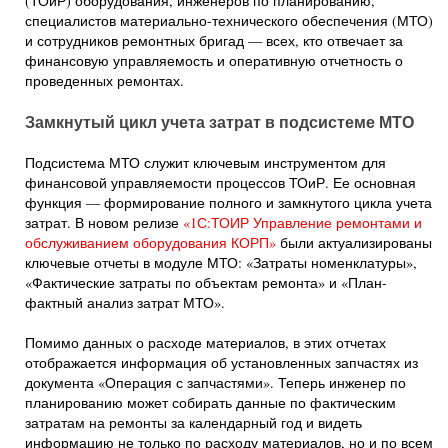
(ТОиР) оборудования, инженеров по планированию,
специалистов материально-технического обеспечения (МТО)
и сотрудников ремонтных бригад — всех, кто отвечает за
финансовую управляемость и оперативную отчетность о
проведенных ремонтах.
Замкнутый цикл учета затрат в подсистеме МТО
Подсистема МТО служит ключевым инструментом для
финансовой управляемости процессов ТОиР. Ее основная
функция — формирование полного и замкнутого цикла учета
затрат. В новом релизе
«1С:ТОИР Управление ремонтами и
обслуживанием оборудования КОРП»
были актуализированы
ключевые отчеты в модуле МТО: «Затраты номенклатуры»,
«Фактические затраты по объектам ремонта» и «План-
фактный анализ затрат МТО».
Помимо данных о расходе материалов, в этих отчетах
отображается информация об установленных запчастях из
документа «Операция с запчастями». Теперь инженер по
планированию может собирать данные по фактическим
затратам на ремонты за календарный год и видеть
информацию не только по расходу материалов, но и по всем