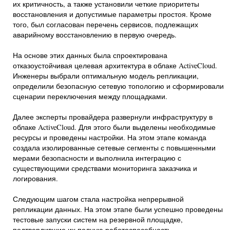
их критичность, а также установили четкие приоритеты
восстановления и допустимые параметры простоя. Кроме
того, был согласован перечень сервисов, подлежащих
аварийному восстановлению в первую очередь.
На основе этих данных была спроектирована
отказоустойчивая целевая архитектура в облаке ActiveCloud.
Инженеры выбрали оптимальную модель репликации,
определили безопасную сетевую топологию и сформировали
сценарии переключения между площадками.
Далее эксперты провайдера развернули инфраструктуру в
облаке ActiveCloud. Для этого были выделены необходимые
ресурсы и проведены настройки. На этом этапе команда
создала изолированные сетевые сегменты с повышенными
мерами безопасности и выполнила интеграцию с
существующими средствами мониторинга заказчика и
логирования.
Следующим шагом стала настройка непрерывной
репликации данных. На этом этапе были успешно проведены
тестовые запуски систем на резервной площадке,
подтвердившие их полную работоспособность.