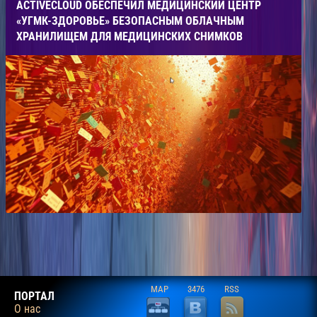
ACTIVECLOUD ОБЕСПЕЧИЛ МЕДИЦИНСКИЙ ЦЕНТР
«УГМК-ЗДОРОВЬЕ» БЕЗОПАСНЫМ ОБЛАЧНЫМ
ХРАНИЛИЩЕМ ДЛЯ МЕДИЦИНСКИХ СНИМКОВ
MAP
3476
RSS
ПОРТАЛ
О нас