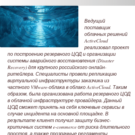
Ведущий
поставщик
облачных решений
ActiveCloud
реализовал проект
по построению резервного ЦОД и организации
системы аварийного восстановления (Disaster
Recovery) для крупного российского онлайн-
ритейлера. Специалисты провели репликацию
виртуальной инфраструктуры заказчика из
частного VMware-облака в облако ActiveCloud. Таким
образом, была организована работа резервного ЦОД
в облачной инфраструктуре провайдера. Данный
ЦОД сможет принять на себя ключевые сервисы в
случае инцидента на основной площадке. В
результате клиент получил защиту бизнес-
критичных систем e-commerce от риска длительного
простоя, а также прозрачные регламенты