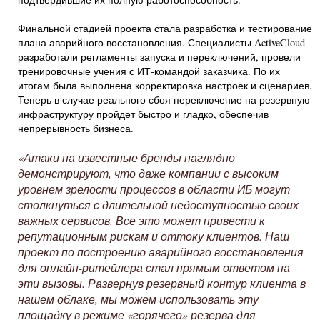
Финальной стадией проекта стала разработка и тестирование
плана аварийного восстановления. Специалисты ActiveCloud
разработали регламенты запуска и переключений, провели
тренировочные учения с ИТ-командой заказчика. По их
итогам была выполнена корректировка настроек и сценариев.
Теперь в случае реального сбоя переключение на резервную
инфраструктуру пройдет быстро и гладко, обеспечив
непрерывность бизнеса.
«Атаки на известные бренды наглядно
демонстрируют, что даже компании с высоким
уровнем зрелости процессов в области ИБ могут
столкнуться с длительной недоступностью своих
важных сервисов. Все это может привести к
репутационным рискам и оттоку клиентов. Наш
проект по построению аварийного восстановления
для онлайн-ритейлера стал прямым ответом на
эти вызовы. Развернув резервный контур клиента в
нашем облаке, мы можем использовать эту
площадку в режиме «горячего» резерва для