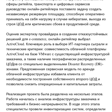
сферы ритейла, транспорта и цифровых сервисов
руководство онлайн-ритейлера поставило задачу создать
независимую резервную площадку, способную оперативно
принимать на себя нагрузку в случае кибератаки, выхода из
строя ЦОД или критических сбоев в продуктивной среде.
Оценив экспертизу провайдера в создании отказоустойчивых
решений для e-commerce, онлайн-ритейлер выбрал
ActiveCloud. Ключевую роль в выборе ИТ-партнера сыграли и
технические критерии: совместимость облачной платформы
ActiveCloud на базе VMware с существующей инфраструктурой
заказчика, а также наличие географически распределенных
ЦОДов со специально выделенными Disaster Recovery (DR)-
зонами. Предложенная сервисная модель по аренде
облачной инфраструктуры избавила клиента от
необходимости построения собственного второго ЦОД и
позволила снизить операционные и капитальные затраты.
Реализация проекта была разделена на несколько этапов.
Работа началась с анализа инфраструктуры заказчика и
требований к бизнес-непрерывности. В ходе этого этапа
специалисты провели инвентаризацию систем, определили