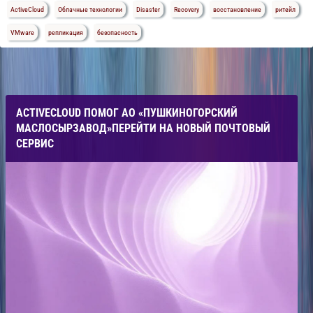
ActiveCloud
Облачные технологии
Disaster
Recovery
восстановление
ритейл
VMware
репликация
безопасность
ACTIVECLOUD ПОМОГ АО «ПУШКИНОГОРСКИЙ
МАСЛОСЫРЗАВОД»ПЕРЕЙТИ НА НОВЫЙ ПОЧТОВЫЙ
СЕРВИС