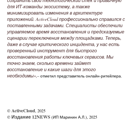
сохранить свой технологический стек и привычную
для ИТ-команды экосистему, а также
минимизировать изменения в архитектуре
приложений. ActiveCloud профессионально справился с
поставленными задачами. Специалисты обеспечили
управляемое время восстановления и предсказуемые
сценарии переключения между площадками. Теперь,
даже в случае критического инцидента, у нас есть
проверенный инструмент для быстрого
восстановления работы ключевых сервисов. Мы
точно знаем, сколько времени займет
восстановление и какие шаги для этого
необходимы»,
– отметил представитель онлайн-ритейлера.
ActiveCloud
©
, 2025
Издание 12NEWS
©
(ИП Маринин А.Л.), 2025