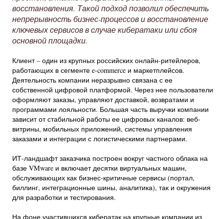
восстановления. Такой подход позволил обеспечить
непрерывность бизнес-процессов и восстановление
ключевых сервисов в случае кибератаки или сбоя
основной площадки.
Клиент – один из крупных российских онлайн-ритейлеров,
работающих в сегменте e-commerce и маркетплейсов.
Деятельность компании неразрывно связана с ее
собственной цифровой платформой. Через нее пользователи
оформляют заказы, управляют доставкой, возвратами и
программами лояльности. Большая часть выручки компании
зависит от стабильной работы ее цифровых каналов: веб-
витрины, мобильных приложений, системы управления
заказами и интеграции с логистическими партнерами.
ИТ-ландшафт заказчика построен вокруг частного облака на
базе VMware и включает десятки виртуальных машин,
обслуживающих как бизнес-критичные сервисы (портал,
биллинг, интеграционные шины, аналитика), так и окружения
для разработки и тестирования.
На фоне участившихся кибератак на крупные компании из