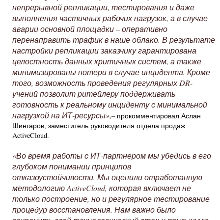
непрерывной репликации, тестирования и даже
выполнения частичных рабочих нагрузок, а в случае
аварии основной площадки – оперативно
перенаправить трафик в наше облако. В результате
настройки репликации заказчику гарантирована
целостность данных критичных систем, а также
минимизированы потери в случае инцидента. Кроме
того, возможность проведения регулярных DR-
учений позволит ритейлеру поддерживать
готовность к реальному инциденту с минимальной
нагрузкой на ИТ-ресурсы»,
– прокомментировал Аслан
Шингаров, заместитель руководителя отдела продаж
ActiveCloud.
«Во время работы с ИТ-партнером мы убедись в его
глубоком понимании принципов
отказоустойчивости. Мы оценили отработанную
методологию ActiveCloud, которая включает не
только построение, но и регулярное тестирование
процедур восстановления. Нам важно было