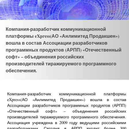
Компания-разработчик коммуникационной
платформы eXpress(АО «Анлимитед Продакшен»)
вошла в состав Ассоциации разработчиков
программных продуктов (АРПП) «Отечественный
софт» – объединения российских
производителей тиражируемого программного
обеспечения.
Компания-разработчик коммуникационной платформы
eXpress(АО «Анлимитед Продакшен») вошла в состав
Ассоциации разработчиков программных продуктов (АРПП)
«Отечественный софт» – объединения российских
производителей тиражируемого программного обеспечения.
Ассоциация учреждена в 2009 году ведущими российскими
разработчиками. Сегодня в АРПП входит более 300