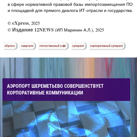
в сфере нормативной правовой базы импортозамещения ПО
и площадкой для прямого диалога ИТ-отрасли и государства.
eXpress
©
, 2025
Издание 12NEWS
©
(ИП Маринин А.Л.), 2025
eXpress
смартапп
отечественный софт
суперапп
корпоративный суперапп
АЭРОПОРТ ШЕРЕМЕТЬЕВО СОВЕРШЕНСТВУЕТ
КОРПОРАТИВНЫЕ КОММУНИКАЦИИ