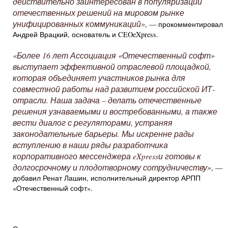
действительно заинтересован в популяризации
отечественных решений на мировом рынке
унифицированных коммуникаций»
, — прокомментировал
Андрей Врацкий, основатель и CEOeXpress.
«Более 16 лет Ассоциация «Отечественный софт»
выступает эффективной отраслевой площадкой,
которая объединяет участников рынка для
совместной работы над развитием российской ИТ-
отрасли. Наша задача – делать отечественные
решения узнаваемыми и востребованными, а также
вести диалог с регуляторами, устраняя
законодательные барьеры. Мы искренне рады
вступлению в наши ряды разработчика
корпоративного мессенджера
eXpress
и готовы к
долгосрочному и плодотворному сотрудничеству»
, —
добавил Ренат Лашин, исполнительный директор АРПП
«Отечественный софт».