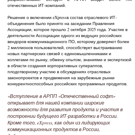
отечественных ИТ-компаний.
Решение о включении eXpressв состав отраслевого ИТ-
объединения было принято на заседании Правления
Ассоциации, которое прошло 2 октября 2025 года. Участие в
деятельности Ассоциации одного из ведущих российских
вендоров коммуникационного ПО, которому доверяют более
2 миллионов пользователей, способствует выстраиванию
новых партнерских связей с единомышленниками и
коллегами по рынку, обмену опытом, знаниями и экспертизой
в области создания корпоративных супераппов,
плодотворному участию в обсуждениях отраслевых
законопроектов и продвижения на зарубежные рынки
конкурентноспособных российских программных продуктов.
«Вступление в АРПП «Отечественный софт»
открывает для нашей компании широкие
возможности для развития продукта и участия в
построении будущего ИТ-разработки в России.
Кроме того,
eXpress
, как один из лидирующих
коммуникационных продуктов в России,