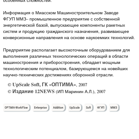
особенных сложностей.
Информация о Миасском Машиностроительном Заводе
ФГУП ММЗ– промышленное предприятие с собственной
энергетической базой, выпускающее компоненты ракетных
систем и продукцию гражданского назначения, развивающее
конверсионные направления на основе наукоемких технологий.
Предприятие располагает высокоточным оборудованием для
выполнения различных технологических операций в области
машиностроения и приборостроения, обладает мощным
технологическим потенциалом, базирующемся на новейших
научно-технических достижениях оборонной отрасли.
UpScale Soft, ГК «ОПТИМА»
©
, 2007
Издание 12NEWS
©
(ИП Маринин А.Л.), 2007
OPTiMA-WorkFlow
Enterprise
Addition
UpScale
Soft
ФГУП
ММЗ