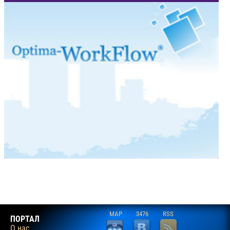
MAP
3476
RSS
ПОРТАЛ
О нас