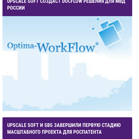
UPSCALE SOFT СОЗДАСТ DOCFLOW РЕШЕНИЯ ДЛЯ МВД
РОССИИ
UPSCALE SOFT И SBS ЗАВЕРШИЛИ ПЕРВУЮ СТАДИЮ
МАСШТАБНОГО ПРОЕКТА ДЛЯ РОСПАТЕНТА