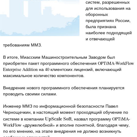
систем, разрешенных
для использования на
оборонных
предприятиях России,
была признана
наиболее подходящей
и отвечающей
требованиям ММЗ.
В итоге, Миасским Машиностроительным Заводом был
приобретен пакет программного обеспечения OPTiMA-WorkFlow
Enterprise Addition на 40 клиентских лицензий, включающий
максимальное количество компонентов.
Внедрение нового программного обеспечения планируется
проводить своими силами.
Инженер ММЗ по информационной безопасности Павел
Чернощечкин, в настоящий момент проходящий обучение по
UpScale Soft
системе в компании
, назвал программу OPTiMA-
WorkFlow «дружелюбной» и вполне понятной, благодаря чему,
по его мнению, на этапе внедрения не должно возникнуть