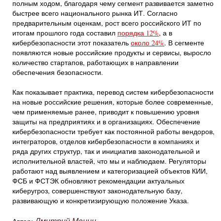
полным ходом, благодаря чему сегмент развивается заметно
быстрее всего национального рынка ИТ. Согласно
предварительным оценкам, рост всего российского ИТ по
итогам прошлого года составил
порядка 12%
, а в
кибербезопасности этот показатель
около 24%
. В сегменте
появляются новые российские продукты и сервисы, выросло
количество стартапов, работающих в направлении
обеспечения безопасности.
Как показывает практика, перевод систем кибербезопасности
на новые российские решения, которые более современные,
чем применяемые ранее, приводит к повышению уровня
защиты на предприятиях и в организациях. Обеспечение
кибербезопасности требует как постоянной работы вендоров,
интеграторов, отделов кибербезопасности в компаниях и
ряда других структур, так и инициатив законодательной и
исполнительной властей, что мы и наблюдаем. Регуляторы
работают над выявлением и категоризацией объектов КИИ,
ФСБ и ФСТЭК обновляют рекомендации актуальных
киберугроз, совершенствуют законодательную базу,
развивающую и конкретизирующую положение Указа.
Дмитрий Манин