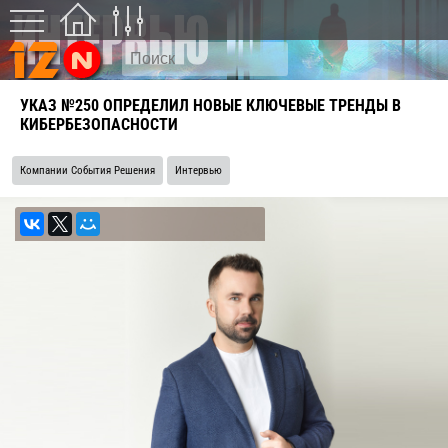
УКАЗ №250 ОПРЕДЕЛИЛ НОВЫЕ КЛЮЧЕВЫЕ ТРЕНДЫ В
КИБЕРБЕЗОПАСНОСТИ
Компании События Решения
Интервью