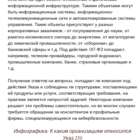
информационной инфраструктуре. Такими объектами могут
быть информационные системы, информационно-
телекоммуникационные сети и автоматизированные системы
управления. Такие объекты присутствуют у разных
корпоративных заказчиков – от госуправления до науки, от
ракетно-космического сектора до энергетики, от металлургии
до химической промышленности, от «оборонки» до
банковской сферы и т.д. Под действия 187-ФЗ попадают,
например, телеком-провайдеры, городской водоканал,
промышленные компании, банки, страховые организации и
т.д.
Получение ответов на вопросы, попадает ли компания под
действия Указа и соблюдены ли структурами, поставляющими
ей продукты или услуги, соответствующие требования, на
практике является непростой задачей. Некоторые компании
решают эти проблемы самостоятельно, но во многих случаях
требуется обращение за консалтингом в профильные
фирмы, специализирующиеся на кибербезопасности.
Инфографика: К каким организациям относится
Указ 250