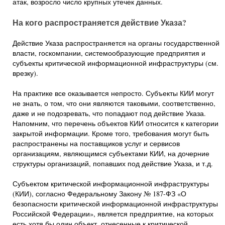
атак, возросло число крупных утечек данных.
На кого распространяется действие Указа?
Действие Указа распространяется на органы государственной
власти, госкомпании, системообразующие предприятия и
субъекты критической информационной инфраструктуры (см.
врезку).
На практике все оказывается непросто. Субъекты КИИ могут
не знать, о том, что они являются таковыми, соответственно,
даже и не подозревать, что попадают под действие Указа.
Напомним, что перечень объектов КИИ относится к категории
закрытой информации. Кроме того, требования могут быть
распространены на поставщиков услуг и сервисов
организациям, являющимся субъектами КИИ, на дочерние
структуры организаций, попавших под действие Указа, и т.д.
Субъектом критической информационной инфраструктуры
(КИИ), согласно Федеральному Закону № 187-ФЗ «О
безопасности критической информационной инфраструктуры
Российской Федерации», является предприятие, на которых
есть хотя бы один объект, отнесенные к критической