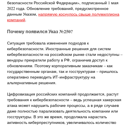
безопасности Российской Федерации», подписанный 1 мая
2022 года. Обновление требований, предусмотренное
данным Указом,
напрямую коснулось свыше полумиллиона
компаний
.
Почему появился Указ №
250?
Ситуация требовала изменения подходов к
кибербезопасности. Иностранные решения для систем
кибербезопасности на российском рынке стали недоступны –
вендоры прекратили работу в РФ, ограничив доступ к
обновлениям. Поэтому корпоративным заказчикам – как
государственным органам, так и госструктурам – пришлось
оперативно переводить ИТ-инфраструктуру на
альтернативные решения.
Цифровизация российских компаний продолжается, растут
требования к кибербезопасности – ведь успешная хакерская
атака может нарушить рабочие процессы, а в ряде случаев
даже полностью парализовать деятельность компании или
госструктуры. В это же время, продолжала нарастать
активность киберпреступников, увеличивалось количество