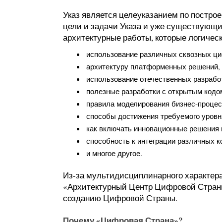
Указ является целеуказанием по постр
цели и задачи Указа и уже существующ
архитектурные работы, которые логичес
использование различных сквозных ц
архитектуру платформенных решений
использование отечественных разрабо
полезные разработки с открытым кодо
правила моделирования бизнес-проце
способы достижения требуемого уров
как включать инновационные решения 
способность к интеграции различных к
и многое другое.
Из-за мультидисциплинарного характера
«Архитектурный Центр Цифровой Страны»
созданию Цифровой Страны.
Почему «Цифровая Страна»?