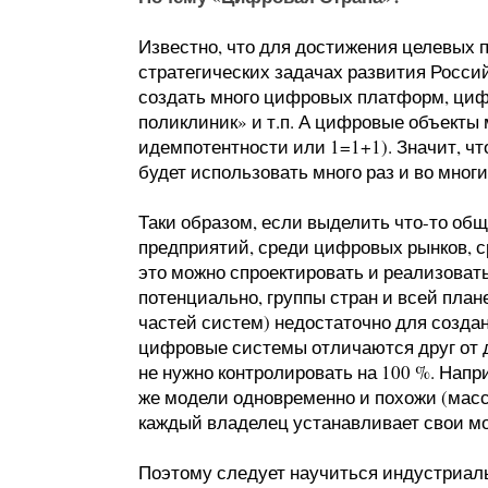
Известно, что для достижения целевых 
стратегических задачах развития Росси
создать много цифровых платформ, циф
поликлиник» и т.п. А цифровые объекты 
идемпотентности или 1=1+1). Значит, чт
будет использовать много раз и во многи
Таки образом, если выделить что-то о
предприятий, среди цифровых рынков, ср
это можно спроектировать и реализовать
потенциально, группы стран и всей план
частей систем) недостаточно для созда
цифровые системы отличаются друг от д
не нужно контролировать на 100 %. Нап
же модели одновременно и похожи (масс
каждый владелец устанавливает свои м
Поэтому следует научиться индустриал