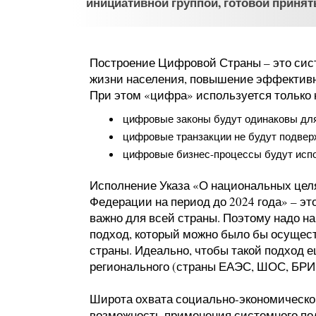
инициативной группой, готовой принят
Построение Цифровой Страны – это сис
жизни населения, повышение эффективно
При этом «цифра» используется только к
цифровые законы будут одинаковы дл
цифровые транзакции не будут подве
цифровые бизнес-процессы будут испо
Исполнение Указа «О национальных целя
Федерации на период до 2024 года» – э
важно для всей страны. Поэтому надо н
подход, который можно было бы осущес
страны. Идеально, чтобы такой подход 
регионального (страны ЕАЭС, ШОС, БРИ
Широта охвата социально-экономической
возможность применения системного по