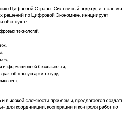
оению Цифровой Страны. Системный подход, используя
их решений по Цифровой Экономике, инициирует
ки обоснуют:
ифровых технологий,
,
ток,
м,
ссов,
ня информационной безопасности,
в разработанную архитектуру,
омпонент,
 и высокой сложности проблемы, предлагается создать
 для координации, кооперации и контроля работ по