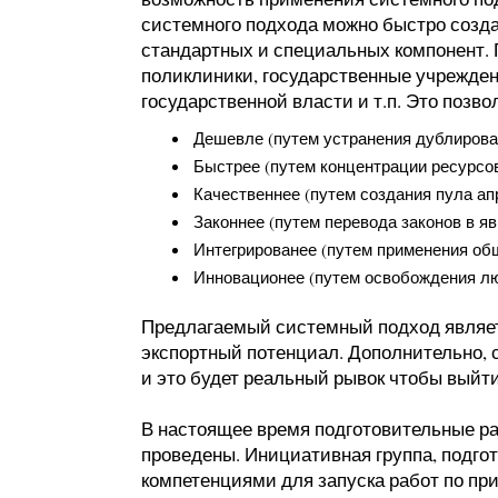
системного подхода можно быстро созд
стандартных и специальных компонент. 
поликлиники, государственные учрежден
государственной власти и т.п. Это поз
Дешевле (путем устранения дублирова
Быстрее (путем концентрации ресурсо
Качественнее (путем создания пула а
Законнее (путем перевода законов в 
Интегрированее (путем применения об
Инновационее (путем освобождения лю
Предлагаемый системный подход являе
экспортный потенциал. Дополнительно,
и это будет реальный рывок чтобы выйт
В настоящее время подготовительные ра
проведены. Инициативная группа, подг
компетенциями для запуска работ по пр