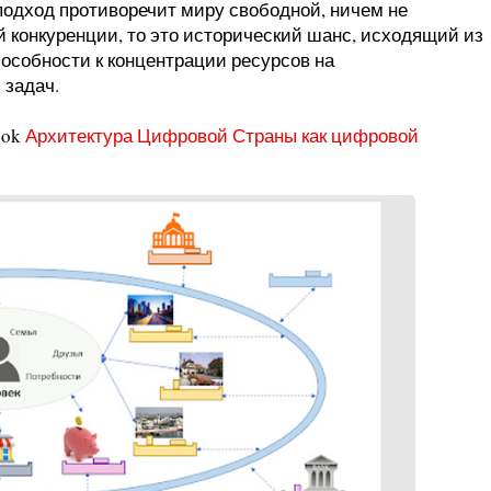
 подход противоречит миру свободной, ничем не
й конкуренции, то это исторический шанс, исходящий из
особности к концентрации ресурсов на
 задач.
ook
Архитектура Цифровой Страны как цифровой