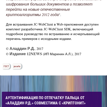
шифрования больших документов и позволяет
перейти на новые отечественные
криптоалгоритмы 2012 года
".
Для встраивания JC-WebClient в Web-приложения доступен
комплект разработчика JC-WebClient SDK, включающий
подробное руководство по встраиванию и исчерпывающий
перечень примеров с исходными кодами.
Аладдин Р.Д.
©
, 2017
Издание 12NEWS
©
(ИП Маринин А.Л.), 2017
ГОСТ
jacarta
АУТЕНТИФИКАЦИЯ ПО ОТПЕЧАТКУ ПАЛЬЦА ОТ
«АЛАДДИН Р.Д.» СОВМЕСТИМА С «КРИПТОНИТ»