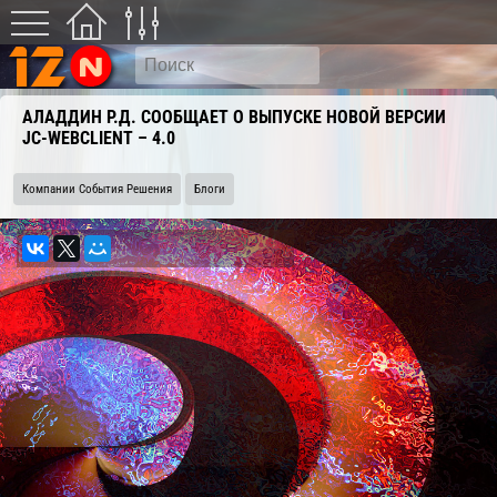
АЛАДДИН Р.Д. СООБЩАЕТ О ВЫПУСКЕ НОВОЙ ВЕРСИИ
JC-WEBCLIENT – 4.0
Компании События Решения
Блоги