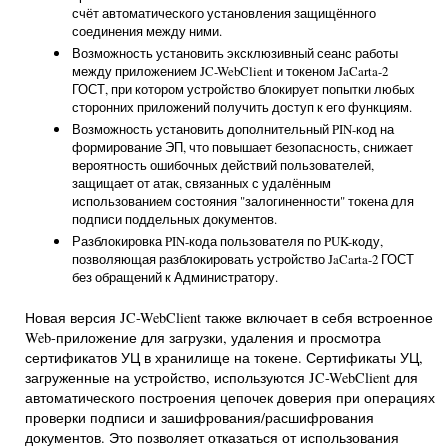
счёт автоматического установления защищённого
соединения между ними.
Возможность установить эксклюзивный сеанс работы
между приложением JC-WebClient и токеном JaCarta-2
ГОСТ, при котором устройство блокирует попытки любых
сторонних приложений получить доступ к его функциям.
Возможность установить дополнительный PIN-код на
формирование ЭП, что повышает безопасность, снижает
вероятность ошибочных действий пользователей,
защищает от атак, связанных с удалённым
использованием состояния "залогиненности" токена для
подписи поддельных документов.
Разблокировка PIN-кода пользователя по PUK-коду,
позволяющая разблокировать устройство JaCarta-2 ГОСТ
без обращений к Администратору.
Новая версия JC-WebClient также включает в себя встроенное
Web-приложение для загрузки, удаления и просмотра
сертификатов УЦ в хранилище на токене. Сертификаты УЦ,
загруженные на устройство, используются JC-WebClient для
автоматического построения цепочек доверия при операциях
проверки подписи и зашифрования/расшифрования
документов. Это позволяет отказаться от использования