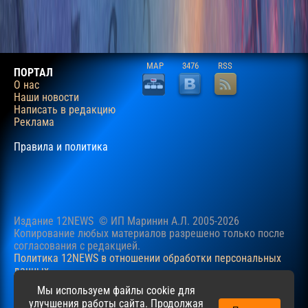
MAP
3476
RSS
ПОРТАЛ
О нас
Наши новости
Написать в редакцию
Реклама
Правила и политика
Издание 12NEWS © ИП Маринин А.Л. 2005-2026
Копирование любых материалов разрешено только после
согласования c редакцией.
Политика 12NEWS в отношении обработки персональных
данных
Наш сайт использует файлы cookie для учучшения
Мы используем файлы cookie для
пользовательского опыта. Продолжая просматривать сайт,
улучшения работы сайта. Продолжая