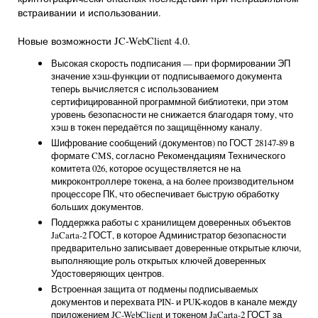
встраивании и использовании.
Новые возможности JC-WebClient 4.0.
Высокая скорость подписания — при формировании ЭП
значение хэш-функции от подписываемого документа
теперь вычисляется с использованием
сертифицированной программной библиотеки, при этом
уровень безопасности не снижается благодаря тому, что
хэш в токен передаётся по защищённому каналу.
Шифрование сообщений (документов) по ГОСТ 28147-89 в
формате CMS, согласно Рекомендациям Технического
комитета 026, которое осуществляется не на
микроконтроллере токена, а на более производительном
процессоре ПК, что обеспечивает быструю обработку
больших документов.
Поддержка работы с хранилищем доверенных объектов
JaCarta-2 ГОСТ, в которое Администратор безопасности
предварительно записывает доверенные открытые ключи,
выполняющие роль открытых ключей доверенных
Удостоверяющих центров.
Встроенная защита от подмены подписываемых
документов и перехвата PIN- и PUK-кодов в канале между
приложением JC-WebClient и токеном JaCarta-2 ГОСТ за