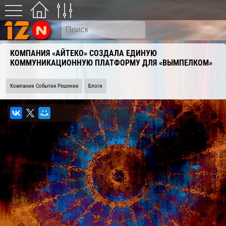
КОМПАНИЯ «АЙТЕКО» СОЗДАЛА ЕДИНУЮ
КОММУНИКАЦИОННУЮ ПЛАТФОРМУ ДЛЯ «ВЫМПЕЛКОМ»
Компании События Решения
Блоги