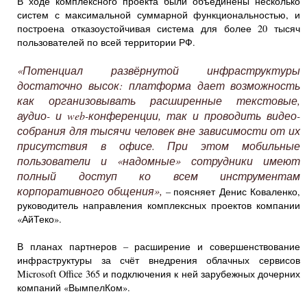
В ходе комплексного проекта были объединены несколько
систем с максимальной суммарной функциональностью, и
построена отказоустойчивая система для более 20 тысяч
пользователей по всей территории РФ.
«Потенциал развёрнутой инфраструктуры
достаточно высок: платформа дает возможность
как организовывать расширенные текстовые,
аудио- и web-конференции, так и проводить видео-
собрания для тысячи человек вне зависимости от их
присутствия в офисе. При этом мобильные
пользователи и «надомные» сотрудники имеют
полный доступ ко всем инструментам
корпоративного общения»,
–
поясняет Денис Коваленко,
руководитель направления комплексных проектов компании
«АйТеко».
В планах партнеров – расширение и совершенствование
инфраструктуры за счёт внедрения облачных сервисов
Microsoft Office 365 и подключения к ней зарубежных дочерних
компаний «ВымпелКом».