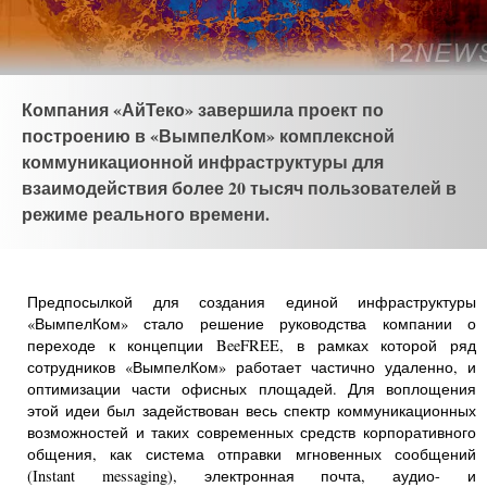
Компания «АйТеко» завершила проект по
построению в «ВымпелКом» комплексной
коммуникационной инфраструктуры для
взаимодействия более 20 тысяч пользователей в
режиме реального времени.
Предпосылкой для создания единой инфраструктуры
«ВымпелКом» стало решение руководства компании о
переходе к концепции BeeFREE, в рамках которой ряд
сотрудников «ВымпелКом» работает частично удаленно, и
оптимизации части офисных площадей. Для воплощения
этой идеи был задействован весь спектр коммуникационных
возможностей и таких современных средств корпоративного
общения, как система отправки мгновенных сообщений
(Instant messaging), электронная почта, аудио- и