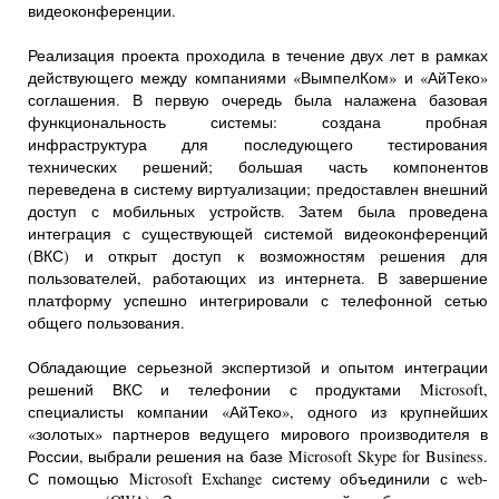
видеоконференции.
Реализация проекта проходила в течение двух лет в рамках
действующего между компаниями «ВымпелКом» и «АйТеко»
соглашения. В первую очередь была налажена базовая
функциональность системы: создана пробная
инфраструктура для последующего тестирования
технических решений; большая часть компонентов
переведена в систему виртуализации; предоставлен внешний
доступ с мобильных устройств. Затем была проведена
интеграция с существующей системой видеоконференций
(ВКС) и открыт доступ к возможностям решения для
пользователей, работающих из интернета. В завершение
платформу успешно интегрировали с телефонной сетью
общего пользования.
Обладающие серьезной экспертизой и опытом интеграции
решений ВКС и телефонии с продуктами Microsoft,
специалисты компании «АйТеко», одного из крупнейших
«золотых» партнеров ведущего мирового производителя в
России, выбрали решения на базе Microsoft Skype for Business.
С помощью Microsoft Exchange систему объединили с web-