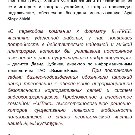
клиентом (OWA). Защита учетных записей от блокировки из
сети интернет и контроль устройств, с которых происходит
подключение, обеспечено благодаря использованию Agat
Skype Shield.
«С переходом компании к формату BeeFREE,
частично удаленной работы, у нас появилась
потребность в действительно надежной и гибкой
платформе, которая бы учитывала постоянное
изменение и рост существующей инфраструктуры,
– делится Давид Цубинек, директор по информационным
При постановке
технологиям ПАО «ВымпелКом». –
задачи бизнес-подразделения обозначили широкий
набор требований к обеспечению информационной
безопасности корпоративных сетей и систем
видеоконференцсвязи. Предложенное и внедренное
командой «АйТеко» высокотехнологичное решение,
которое существенно повысило мобильность
пользователей, и стало неотъемлемой частью
нашей digital-культуры».