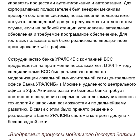
управлять процессами аутентификации и авторизации. Для
корпоративных пользователей был внедрен механизм
проверки состояния системы, позволяющий пользователю
получать полноценный доступ к ресурсам сети только в том
случае, если на рабочей станции установлены актуальные
обновления и требуемое программное обеспечение. Для
гостевых пользователей было реализовано «прозрачное»
проксирование web-трафика.
Сотрудничество банка УРАЛСИБ с компанией ВСС
продолжается на протяжении нескольких лет. В 2014-м году
специалистами ВСС был реализован проект по
модернизации локальной вычислительной сети центрального
офиса Банка УРАЛСИБ» в Москве и удаленного центрального
офиса в Уфе. Активное развитие бизнеса банка требует
постоянного внедрения современных телекоммуникационных
технологий с широкими возможностями по дальнейшему
развитию. В связи с этим было принято решение о
реализации в банке УРАЛСИБ системы контроля доступа к
беспроводной сети.
Внедряемые процессы мобильного доступа должны
«