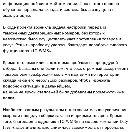
информационной системой компании. После этого прошло
обучение персонала склада, и система была запущена в
эксплуатацию.
В ходе проекта возникла задача настройки передачи
таможенных декларационных номеров, без которых
невозможно было осуществлять учет поступления товаров и
услуг. Решить проблему удалось благодаря доработке типового
функционала «1С:WMS».
Кроме того, выявились некоторые проблемы с процедурой
отбора. Вызваны они были тем, что весь огромный ассортимент
товаров был «разбросан» малыми партиями по территории
склада из-за его небольших размеров. Чтобы избежать
подобной ситуации в дальнейшем,
на нижние ярусы стеллажей были добавлены промежуточные
полки.
Наиболее важным результатом стало значительное увеличение
скорости процедур сборки заказов и приемки товаров. Кроме
того, благодаря внедрению «1С:WMS» на складе компании Duty
Free Aliance значительно снизилась зависимость от персонала.