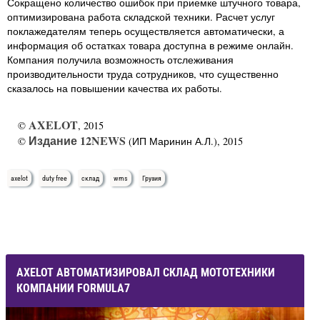
Сокращено количество ошибок при приемке штучного товара,
оптимизирована работа складской техники. Расчет услуг
поклажедателям теперь осуществляется автоматически, а
информация об остатках товара доступна в режиме онлайн.
Компания получила возможность отслеживания
производительности труда сотрудников, что существенно
сказалось на повышении качества их работы.
AXELOT
©
, 2015
Издание 12NEWS
©
(ИП Маринин А.Л.), 2015
axelot
duty free
склад
wms
Грузия
AXELOT АВТОМАТИЗИРОВАЛ СКЛАД МОТОТЕХНИКИ
КОМПАНИИ FORMULA7