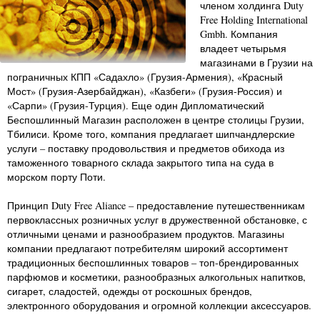
членом холдинга Duty
Free Holding International
Gmbh. Компания
владеет четырьмя
магазинами в Грузии на
пограничных КПП «Садахло» (Грузия-Армения), «Красный
Мост» (Грузия-Азербайджан), «Казбеги» (Грузия-Россия) и
«Сарпи» (Грузия-Турция). Еще один Дипломатический
Беспошлинный Магазин расположен в центре столицы Грузии,
Тбилиси. Кроме того, компания предлагает шипчандлерские
услуги – поставку продовольствия и предметов обихода из
таможенного товарного склада закрытого типа на суда в
морском порту Поти.
Принцип Duty Free Aliance – предоставление путешественникам
первоклассных розничных услуг в дружественной обстановке, с
отличными ценами и разнообразием продуктов. Магазины
компании предлагают потребителям широкий ассортимент
традиционных беспошлинных товаров – топ-брендированных
парфюмов и косметики, разнообразных алкогольных напитков,
сигарет, сладостей, одежды от роскошных брендов,
электронного оборудования и огромной коллекции аксессуаров.