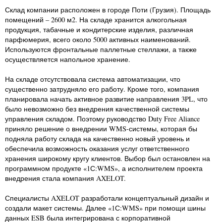
Склад компании расположен в городе Поти (Грузия). Площадь
помещений – 2600 м2. На складе хранится алкогольная
продукция, табачные и кондитерские изделия, различная
парфюмерия, всего около 5000 активных наименований.
Используются фронтальные паллетные стеллажи, а также
осуществляется напольное хранение.
На складе отсутствовала система автоматизации, что
существенно затрудняло его работу. Кроме того, компания
планировала начать активное развитие направления 3PL, что
было невозможно без внедрения качественной системы
управления складом. Поэтому руководство Duty Free Aliance
приняло решение о внедрении WMS-системы, которая бы
подняла работу склада на качественно новый уровень и
обеспечила возможность оказания услуг ответственного
хранения широкому кругу клиентов. Выбор был остановлен на
программном продукте «1С:WMS», а исполнителем проекта
внедрения стала компания AXELOT.
Специалисты AXELOT разработали концептуальный дизайн и
создали макет системы. Далее «1С:WMS» при помощи шины
данных ESB была интегрирована с корпоративной