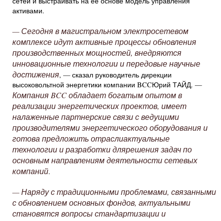
сетей и выстраивать на ее основе модель управления
активами.
— Сегодня в магистральном электросетевом
комплексе идут активные процессы обновления
производственных мощностей, внедряются
инновационные технологии и передовые научные
достижения
, — сказал руководитель дирекции
высоковольтной энергетики компании BCCЮрий ТАЙД. —
Компания BCC обладает богатым опытом в
реализации энергетических проектов, имеет
налаженные партнерские связи с ведущими
производителями энергетического оборудования и
готова предложить отраслиактуальные
технологии и разработки длярешения задач по
основным направлениям деятельности сетевых
компаний
.
— Наряду с традиционными проблемами, связанными
с обновлением основных фондов, актуальными
становятся вопросы стандартизации и