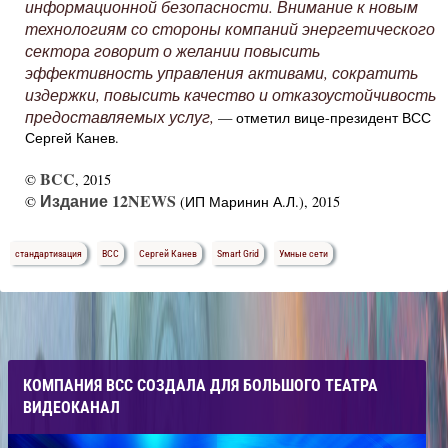
информационной безопасности. Внимание к новым
технологиям со стороны компаний энергетического
сектора говорит о желании повысить
эффективность управления активами, сократить
издержки, повысить качество и отказоустойчивость
предоставляемых услуг,
— отметил вице-президент ВСС
Сергей Канев.
BCC
©
, 2015
Издание 12NEWS
©
(ИП Маринин А.Л.), 2015
стандартизация
ВСС
Сергей Канев
Smart Grid
Умные сети
КОМПАНИЯ ВСС СОЗДАЛА ДЛЯ БОЛЬШОГО ТЕАТРА
ВИДЕОКАНАЛ