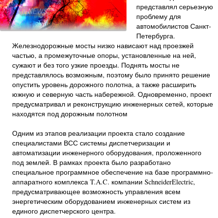
представлял серьезную
проблему для
автомобилистов Санкт-
Петербурга.
Железнодорожные мосты низко нависают над проезжей
частью, а промежуточные опоры, установленные на ней,
сужают и без того узкие проезды. Поднять мосты не
представлялось возможным, поэтому было принято решение
опустить уровень дорожного полотна, а также расширить
южную и северную часть набережной. Одновременно, проект
предусматривал и реконструкцию инженерных сетей, которые
находятся под дорожным полотном
Одним из этапов реализации проекта стало создание
специалистами ВСС системы диспетчеризации и
автоматизации инженерного оборудования, проложенного
под землей. В рамках проекта было разработано
специальное программное обеспечение на базе программно-
аппаратного комплекса T.A.C. компании SchneiderElectric,
предусматривающее возможность управления всем
энергетическим оборудованием инженерных систем из
единого диспетчерского центра.