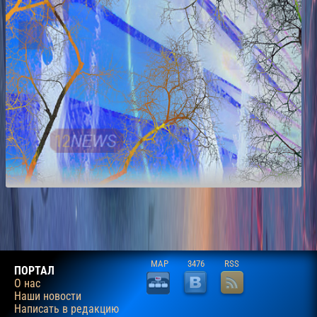
MAP
3476
RSS
ПОРТАЛ
О нас
Наши новости
Написать в редакцию