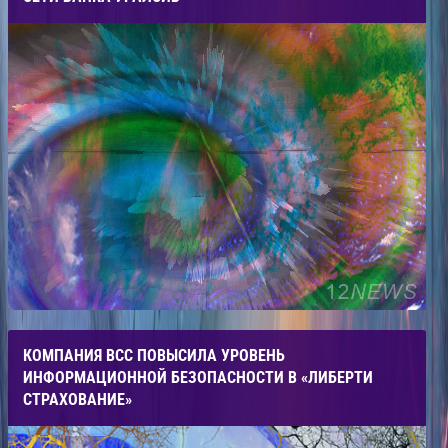
КОМПАНИЯ ВСС ПОВЫСИЛА УРОВЕНЬ
ИНФОРМАЦИОННОЙ БЕЗОПАСНОСТИ В «ЛИБЕРТИ
СТРАХОВАНИЕ»