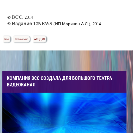
BCC
©
, 2014
Издание 12NEWS
©
(ИП Маринин А.Л.), 2014
bcc
Останкино
АСОДУЭ
КОМПАНИЯ ВСС СОЗДАЛА ДЛЯ БОЛЬШОГО ТЕАТРА
ВИДЕОКАНАЛ