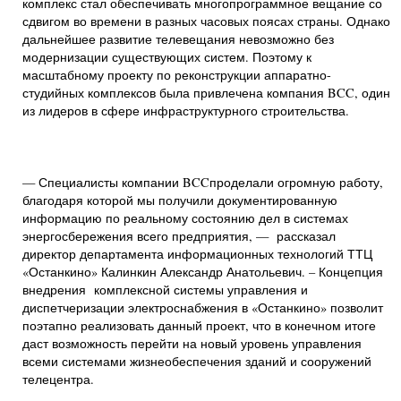
комплекс стал обеспечивать многопрограммное вещание со
сдвигом во времени в разных часовых поясах страны. Однако
дальнейшее развитие телевещания невозможно без
модернизации существующих систем. Поэтому к
масштабному проекту по реконструкции аппаратно-
студийных комплексов была привлечена компания BCC, один
из лидеров в сфере инфраструктурного строительства.
— Специалисты компании BCCпроделали огромную работу,
благодаря которой мы получили документированную
информацию по реальному состоянию дел в системах
энергосбережения всего предприятия, — рассказал
директор департамента информационных технологий ТТЦ
«Останкино» Калинкин Александр Анатольевич. – Концепция
внедрения комплексной системы управления и
диспетчеризации электроснабжения в «Останкино» позволит
поэтапно реализовать данный проект, что в конечном итоге
даст возможность перейти на новый уровень управления
всеми системами жизнеобеспечения зданий и сооружений
телецентра.