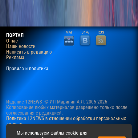
MAP
3476
RSS
ПОРТАЛ
О нас
Наши новости
Написать в редакцию
Реклама
Правила и политика
Издание 12NEWS © ИП Маринин А.Л. 2005-2026
Копирование любых материалов разрешено только после
согласования c редакцией.
Политика 12NEWS в отношении обработки персональных
данных
Наш сайт использует файлы cookie для учучшения
Мы используем файлы cookie для