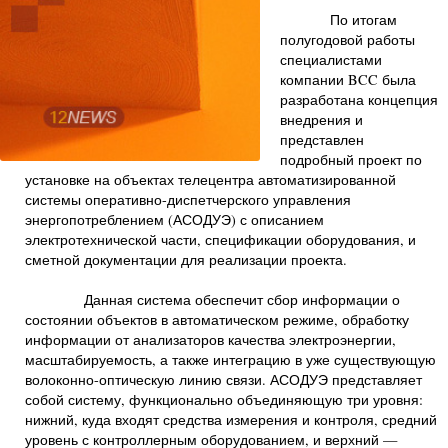
По итогам
полугодовой работы
специалистами
компании BCC была
разработана концепция
внедрения и
представлен
подробный проект по
установке на объектах телецентра автоматизированной
системы оперативно-диспетчерского управления
энергопотреблением (АСОДУЭ) с описанием
электротехнической части, спецификации оборудования, и
сметной документации для реализации проекта.
Данная система обеспечит сбор информации о
состоянии объектов в автоматическом режиме, обработку
информации от анализаторов качества электроэнергии,
масштабируемость, а также интеграцию в уже существующую
волоконно-оптическую линию связи. АСОДУЭ представляет
собой систему, функционально объединяющую три уровня:
нижний, куда входят средства измерения и контроля, средний
уровень с контроллерным оборудованием, и верхний —