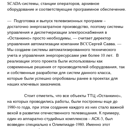
SCADA-системы, станции операторов, архивное
оборудование и соответствующее программное обеспечение.
— Подготовка и выпуск телевизионных программ –
достаточно энергозатратное производство, поэтому системы
управления и диспетчеризации электроснабжения в
«Останкино» просто необходимы, — считает директор
управления автоматизации компании BCCСергей Савва. —
Мы создаем системы автоматизированного технического
учета и управления энергоресурсами уже более 10 лет. В
реализации этого проекта были использованы как
современные решения от производителей оборудования, так
и собственные разработки для систем данного класса,
которые были успешно опробованы ранее в проектах для
наших ключевых заказчиков.
Стоит отметить, что все объекты ТТЦ «Останкино»,
на которых проводились работы, были построены еще до
1980-го года, при этом создание каждого из них стало важной
вехой в развитии отечественного телевещания. К примеру,
один из аппаратно-студийных комплексов – АСК-3, был
возведен специально к Олимпиаде-1980. Именно этот