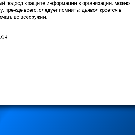
ый подход к защите информации в организации, можно
, прежде всего, следует помнить: дьявол кроется в
ечать во всеоружии.
014