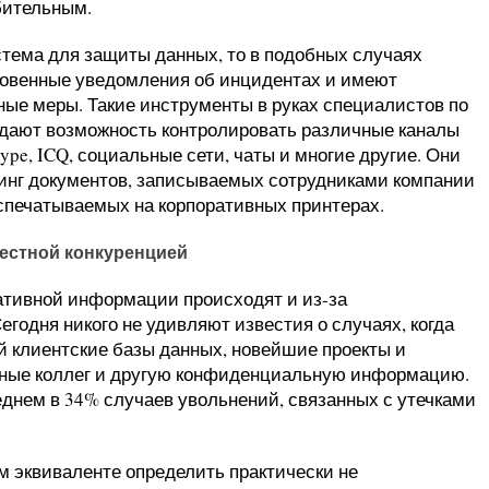
бительным.
стема для защиты данных, то в подобных случаях
новенные уведомления об инцидентах и имеют
ые меры. Такие инструменты в руках специалистов по
дают возможность контролировать различные каналы
ype, ICQ, социальные сети, чаты и многие другие. Они
инг документов, записываемых сотрудниками компании
спечатываемых на корпоративных принтерах.
честной конкуренцией
ативной информации происходят и из-за
годня никого не удивляют известия о случаях, когда
ой клиентские базы данных, новейшие проекты и
нные коллег и другую конфиденциальную информацию.
еднем в 34% случаев увольнений, связанных с утечками
м эквиваленте определить практически не