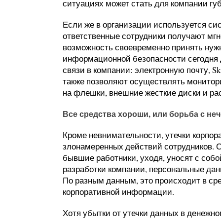
ситуациях может стать для компании гу
Если же в организации используется си
ответственные сотрудники получают мг
возможность своевременно принять нужн
информационной безопасности сегодня 
связи в компании: электронную почту, Sk
также позволяют осуществлять монитор
на флешки, внешние жесткие диски и ра
Все средства хороши, или борьба с не
Кроме невнимательности, утечки корпор
злонамеренных действий сотрудников. Се
бывшие работники, уходя, уносят с соб
разработки компании, персональные да
По разным данным, это происходит в ср
корпоративной информации.
Хотя убытки от утечки данных в денежно