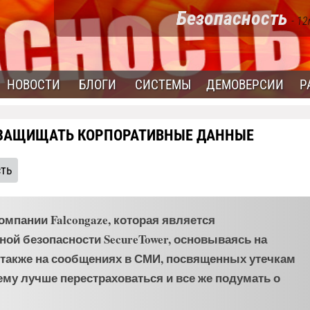
Безопасность
- 12
НОВОСТИ
БЛОГИ
СИСТЕМЫ
ДЕМОВЕРСИИ
Р
М ЗАЩИЩАТЬ КОРПОРАТИВНЫЕ ДАННЫЕ
сть
мпании Falcongaze, которая является
й безопасности SecureTower, основываясь на
а также на сообщениях в СМИ, посвященных утечкам
ему лучше перестраховаться и все же подумать о