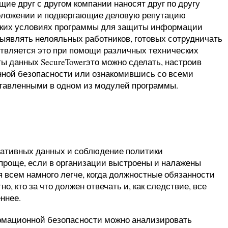
ие друг с другом компании наносят друг по другу
оложении и подвергающие деловую репутацию
аких условиях программы для защиты информации
выявлять нелояльных работников, готовых сотрудничать
твляется это при помощи различных технических
ты данных SecureTowerэто можно сделать, настроив
ной безопасности или ознакомившись со всеми
ставленными в одном из модулей программы.
ативных данных и соблюдение политики
проще, если в организации выстроены и налажены
я всем намного легче, когда должностные обязанности
о, кто за что должен отвечать и, как следствие, все
ннее.
мационной безопасности можно анализировать