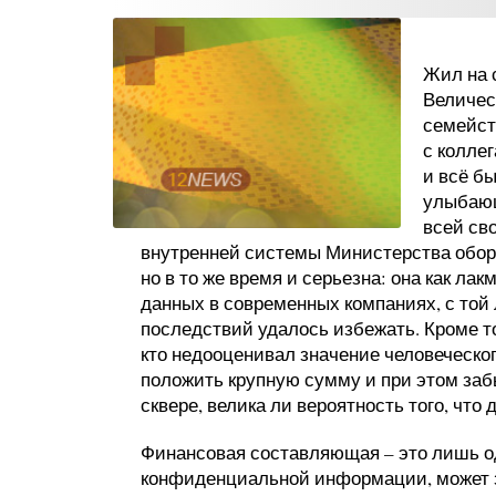
Жил на 
Величес
семейст
с колле
и всё бы
улыбающ
всей св
внутренней системы Министерства обо
но в то же время и серьезна: она как л
данных в современных компаниях, с той 
последствий удалось избежать. Кроме т
кто недооценивал значение человеческог
положить крупную сумму и при этом забы
сквере, велика ли вероятность того, что
Финансовая составляющая – это лишь о
конфиденциальной информации, может за