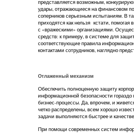
представляется возможным, конкурирующ
удары, отражающиеся на финансовом п
соперников серьезным испытаниям. В т
приходятся как нельзя кстати, помогая 
с «вражескими» организациями. Осущес
средств: к примеру, в системе для защи
соответствующие правила информацион
контактами сотрудников, наглядно пред
Отлаженный механизм
Обеспечить полноценную защиту корпор
информационной безопасности гораздо 
бизнес-процессы. Да, впрочем, и живетс
четко распределены, всем хорошо известн
задачи выполняются быстрее и качестве
При помощи современных систем инфор