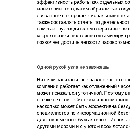
эффективность работы как отдельных со
мониторинг того, каким образом расход
связанные с непрофессиональными или 
также составлять отчеты по деятельност
помогает руководителям оперативно ре
корректировки, постоянно оптимизируя р
позволяет достичь четкости часового ме
Одной рукой узла не завяжешь
Ниточки завязаны, все разложено по пол
компании работает как отлаженный часов
может показаться утопичной. Поэтому в
все же не стоит. Системы информационн
насколько может быть эффективна безду
специалистов по информационной безопа
для современных бухгалтеров. Использ
другими мерами и с учетом всех детале