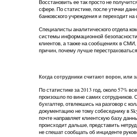
Восстановить ее так просто не получитс
сфере. По статистике, после утечки дан
банковского учреждения и переходит на 
Специалисты аналитического отдела ком
системы информационной безопасности S
клиентов, а также на сообщениях в СМИ
причин, почему лучше перестраховатьс
Когда сотрудники считают ворон, или 
По статистике за 2013 год, около 57% в
произошло по вине самих сотрудников. С
бухгалтер, отвлекшись на разговор с к
документацию не тому собеседнику в Sky
почте направляет клиентскую базу данны
происходит дальше, представить нетруд
не спешат сообщать об инциденте руково