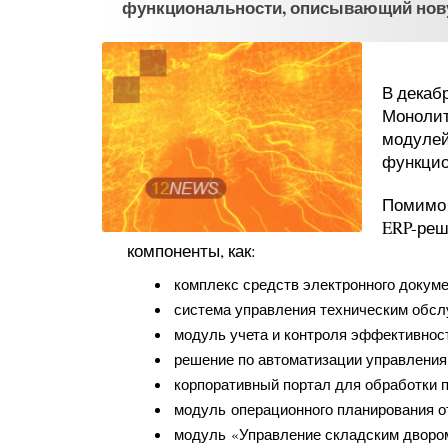
функциональности, описывающий нов
В декаб
Монолит
модулей
функцио
Помимо 
ERP-реш
компоненты, как:
комплекс средств электронного докум
система управления техническим обсл
модуль учета и контроля эффективност
решение по автоматизации управления
корпоративный портал для обработки 
модуль операционного планирования от
модуль «Управление складским двором