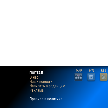
MAP
3476
RSS
ПОРТАЛ
О нас
Наши новости
Написать в редакцию
Реклама
Правила и политика