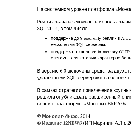
На системном уровне платформа «Монол
Реализована возможность использовани
SQL 2014, в том числе:
поддержка до 8 read-only реплик в Al
нескольким SQL-серверам,
поддержка технологии in-memory OLTP 
системы, для которых характерно бол
В версию 6.0 включены средства двухст
удаленными SQL-серверами на основе тех
В рамках стратегии привлечения крупн
решила опубликовать расширенный спи
версию платформы «Монолит ERP 6.0».
©
Монолит-Инфо
, 2014
©
Издание 12NEWS
(ИП Маринин А.Л.), 2