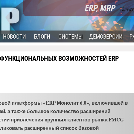
ERP, MRP
- 12news
НОВОСТИ
БЛОГИ
СИСТЕМЫ
ДЕМОВЕРСИИ
Р
 ФУНКЦИОНАЛЬНЫХ ВОЗМОЖНОСТЕЙ ERP
 новой платформы «ERP Монолит 6.0», включившей в
й, а также большое количество расширений
тегии привлечения крупных клиентов рынка FMCG
ликовать расширенный список базовой