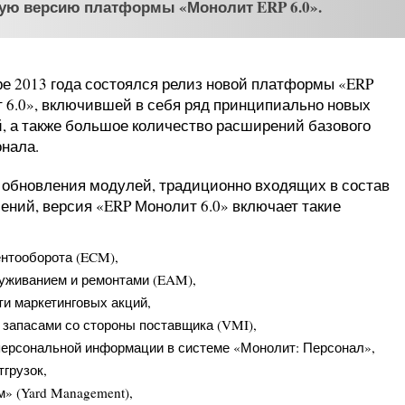
ую версию платформы «Монолит ERP 6.0».
ре 2013 года состоялся релиз новой платформы «ERP
 6.0», включившей в себя ряд принципиально новых
, а также большое количество расширений базового
нала.
обновления модулей, традиционно входящих в состав
ений, версия «ERP Монолит 6.0» включает такие
ентооборота (ECM),
уживанием и ремонтами (EAM),
и маркетинговых акций,
 запасами со стороны поставщика (VMI),
персональной информации в системе «Монолит: Персонал»,
грузок,
» (Yard Management),