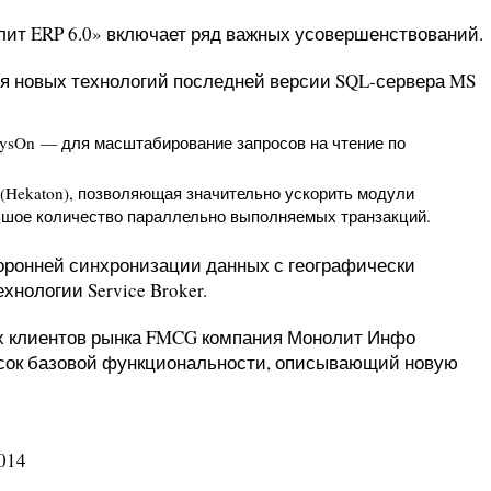
ит ERP 6.0» включает ряд важных усовершенствований.
я новых технологий последней версии SQL-сервера MS
waysOn — для масштабирование запросов на чтение по
(Hekaton), позволяющая значительно ускорить модули
ьшое количество параллельно выполняемых транзакций.
оронней синхронизации данных с географически
нологии Service Broker.
ых клиентов рынка FMCG компания Монолит Инфо
сок базовой функциональности, описывающий новую
014