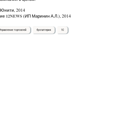
-Юнити
, 2014
ие 12NEWS
(ИП Маринин А.Л.), 2014
Управление торговлей
бухгалтерия
1С