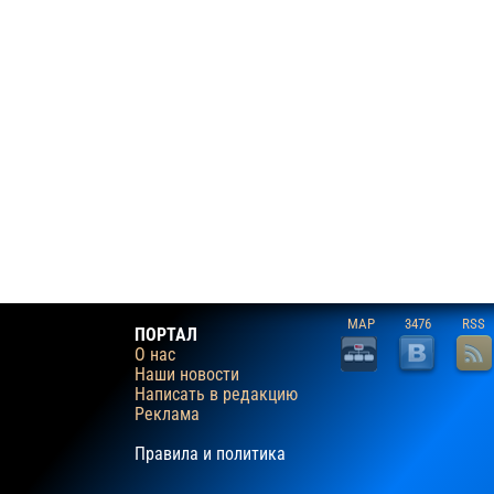
MAP
3476
RSS
ПОРТАЛ
О нас
Наши новости
Написать в редакцию
Реклама
Правила и политика