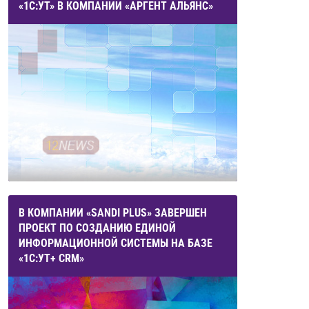
«1С:УТ» В КОМПАНИИ «АРГЕНТ АЛЬЯНС»
В КОМПАНИИ «SANDI PLUS» ЗАВЕРШЕН
ПРОЕКТ ПО СОЗДАНИЮ ЕДИНОЙ
ИНФОРМАЦИОННОЙ СИСТЕМЫ НА БАЗЕ
«1С:УТ+ CRM»