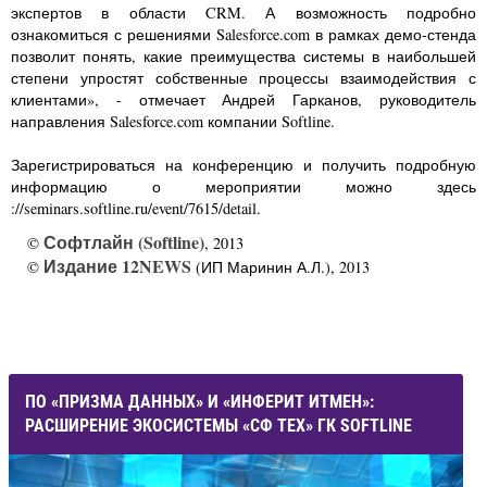
экспертов в области CRM. А возможность подробно
ознакомиться с решениями Salesforce.com в рамках демо-стенда
позволит понять, какие преимущества системы в наибольшей
степени упростят собственные процессы взаимодействия с
клиентами», - отмечает Андрей Гарканов, руководитель
направления Salesforce.com компании Softline.
Зарегистрироваться на конференцию и получить подробную
информацию о мероприятии можно здесь
://seminars.softline.ru/event/7615/detail.
Софтлайн (Softline)
©
, 2013
Издание 12NEWS
©
(ИП Маринин А.Л.), 2013
ПО «ПРИЗМА ДАННЫХ» И «ИНФЕРИТ ИТМЕН»:
РАСШИРЕНИЕ ЭКОСИСТЕМЫ «СФ ТЕХ» ГК SOFTLINE