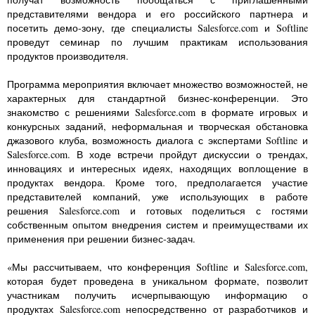
представителями вендора и его российского партнера и
посетить демо-зону, где специалисты Salesforce.com и Softline
проведут семинар по лучшим практикам использования
продуктов производителя.
Программа мероприятия включает множество возможностей, не
характерных для стандартной бизнес-конференции. Это
знакомство с решениями Salesforce.com в формате игровых и
конкурсных заданий, неформальная и творческая обстановка
джазового клуба, возможность диалога с экспертами Softline и
Salesforce.com. В ходе встречи пройдут дискуссии о трендах,
инновациях и интересных идеях, находящих воплощение в
продуктах вендора. Кроме того, предполагается участие
представителей компаний, уже использующих в работе
решения Salesforce.com и готовых поделиться с гостями
собственным опытом внедрения систем и преимуществами их
применения при решении бизнес-задач.
«Мы рассчитываем, что конференция Softline и Salesforce.com,
которая будет проведена в уникальном формате, позволит
участникам получить исчерпывающую информацию о
продуктах Salesforce.com непосредственно от разработчиков и