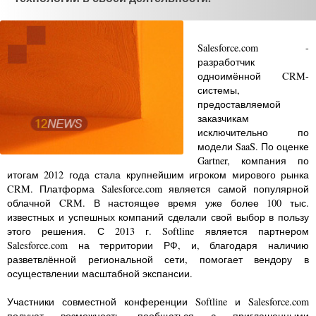
Salesforce.com -
разработчик
одноимённой CRM-
системы,
предоставляемой
заказчикам
исключительно по
модели SaaS. По оценке
Gartner, компания по
итогам 2012 года стала крупнейшим игроком мирового рынка
CRM. Платформа Salesforce.com является самой популярной
облачной CRM. В настоящее время уже более 100 тыс.
известных и успешных компаний сделали свой выбор в пользу
этого решения. С 2013 г. Softline является партнером
Salesforce.com на территории РФ, и, благодаря наличию
разветвлённой региональной сети, помогает вендору в
осуществлении масштабной экспансии.
Участники совместной конференции Softline и Salesforce.com
получат возможность пообщаться с приглашенными