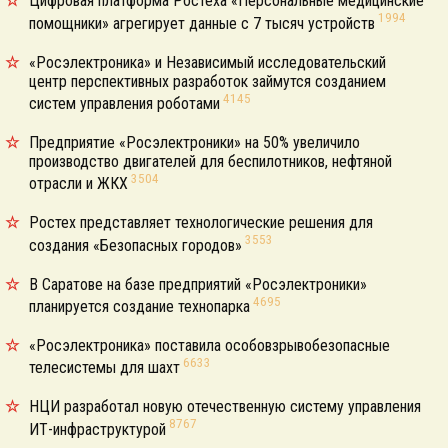
Цифровая платформа Ростеха «Персональные медицинские
1994
помощники» агрегирует данные с 7 тысяч устройств
«Росэлектроника» и Независимый исследовательский
центр перспективных разработок займутся созданием
4145
систем управления роботами
Предприятие «Росэлектроники» на 50% увеличило
производство двигателей для беспилотников, нефтяной
3504
отрасли и ЖКХ
Ростех представляет технологические решения для
3553
создания «Безопасных городов»
В Саратове на базе предприятий «Росэлектроники»
4695
планируется создание технопарка
«Росэлектроника» поставила особовзрывобезопасные
6633
телесистемы для шахт
НЦИ разработал новую отечественную систему управления
8767
ИТ-инфраструктурой