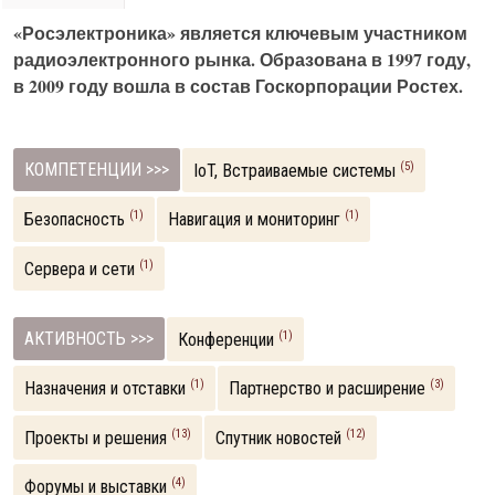
«Росэлектроника» является ключевым участником
радиоэлектронного рынка. Образована в 1997 году,
в 2009 году вошла в состав Госкорпорации Ростех.
КОМПЕТЕНЦИИ >>>
(5)
IoT, Встраиваемые системы
(1)
(1)
Безопасность
Навигация и мониторинг
(1)
Сервера и сети
АКТИВНОСТЬ >>>
(1)
Конференции
(1)
(3)
Назначения и отставки
Партнерство и расширение
(13)
(12)
Проекты и решения
Спутник новостей
(4)
Форумы и выставки