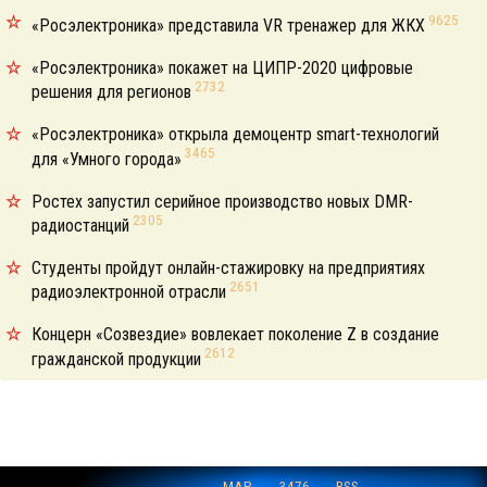
9625
«Росэлектроника» представила VR тренажер для ЖКХ
«Росэлектроника» покажет на ЦИПР-2020 цифровые
2732
решения для регионов
«Росэлектроника» открыла демоцентр smart-технологий
3465
для «Умного города»
Ростех запустил серийное производство новых DMR-
2305
радиостанций
Студенты пройдут онлайн-стажировку на предприятиях
2651
радиоэлектронной отрасли
Концерн «Созвездие» вовлекает поколение Z в создание
2612
гражданской продукции
MAP
3476
RSS