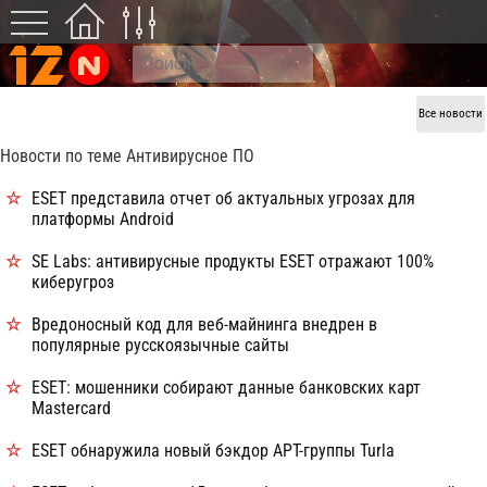
Все новости
Новости по теме Антивирусное ПО
ESET представила отчет об актуальных угрозах для
платформы Android
SE Labs: антивирусные продукты ESET отражают 100%
киберугроз
Вредоносный код для веб-майнинга внедрен в
популярные русскоязычные сайты
ESET: мошенники собирают данные банковских карт
Mastercard
ESET обнаружила новый бэкдор АРТ-группы Turla