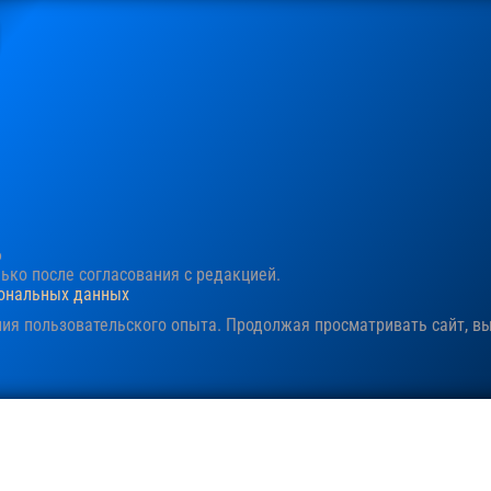
6
ко после согласования c редакцией.
сональных данных
ния пользовательского опыта. Продолжая просматривать сайт, в