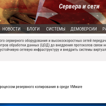
Сервера и сети
- 1
НОВОСТИ
БЛОГИ
СИСТЕМЫ
ДЕМОВЕРСИИ
Р
го серверного оборудования и высокоскоростных сетей переда
тров обработки данных (ЦОД) до внедрения протоколов связи но
оустойчивую сетевую инфраструктуру и внедрить системы виртуа
процессом резервного копирования в среде VMware