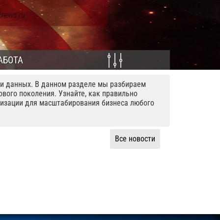
2news.ru
АБОТА
чи данных. В данном разделе мы разбираем
вого поколения. Узнайте, как правильно
лизации для масштабирования бизнеса любого
Все новости