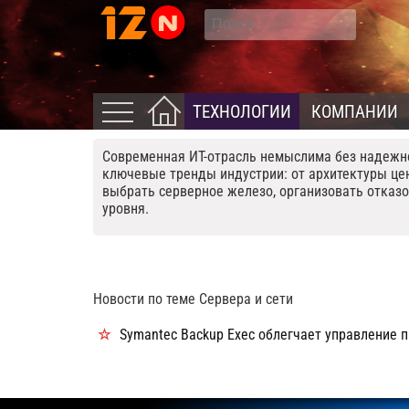
ТЕХНОЛОГИИ
КОМПАНИИ
Современная ИТ-отрасль немыслима без надежно
ключевые тренды индустрии: от архитектуры цен
выбрать серверное железо, организовать отказ
уровня.
Новости по теме Сервера и сети
Symantec Backup Exec облегчает управление 