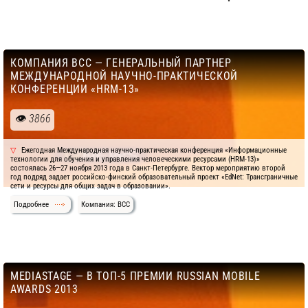
КОМПАНИЯ ВСС — ГЕНЕРАЛЬНЫЙ ПАРТНЕР
МЕЖДУНАРОДНОЙ НАУЧНО-ПРАКТИЧЕСКОЙ
КОНФЕРЕНЦИИ «HRM-13»
3866
Ежегодная Международная научно-практическая конференция «Информационные
технологии для обучения и управления человеческими ресурсами (HRM-13)»
состоялась 26—27 ноября 2013 года в Санкт-Петербурге. Вектор мероприятию второй
год подряд задает российско-финский образовательный проект «EdNet: Трансграничные
сети и ресурсы для общих задач в образовании».
Подробнее
Компания: BCC
MEDIASTAGE — В ТОП-5 ПРЕМИИ RUSSIAN MOBILE
AWARDS 2013