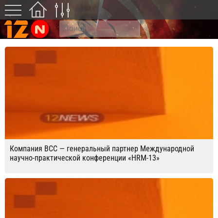
Компания ВСС — генеральный партнер Международной
научно-практической конференции «HRM-13»