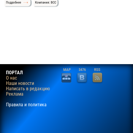
Подробнее
Компания: BCC
MAP
3476
RSS
ПОРТАЛ
О нас
Наши новости
Написать в редакцию
Реклама
Правила и политика