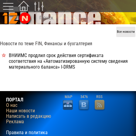
Все новости
Новости по теме FIN, Финансы и бухгалтерия
ВНИИМС продлил срок действия сертификата
соответствия на «Автоматизированную систему сведения
материального баланса» I-DRMS
MAP
3476
RSS
ПОРТАЛ
О нас
Наши новости
Написать в редакцию
Реклама
Правила и политика