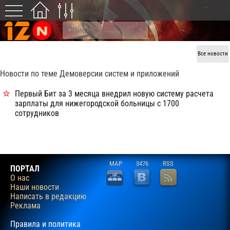
Все новости
Новости по теме Демоверсии систем и приложений
Первый Бит за 3 месяца внедрил новую систему расчета
зарплаты для нижегородской больницы с 1700
сотрудников
MAP
3476
RSS
ПОРТАЛ
О нас
Наши новости
Написать в редакцию
Реклама
Правила и политика