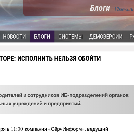
Блоги
- 12news.ru
НОВОСТИ
БЛОГИ
СИСТЕМЫ
ДЕМОВЕРСИИ
Р
ТОРЕ: ИСПОЛНИТЬ НЕЛЬЗЯ ОБОЙТИ
одителей и сотрудников ИБ-подразделений органов
ьных учреждений и предприятий.
бря в 11:00 компания «СёрчИнформ», ведущий