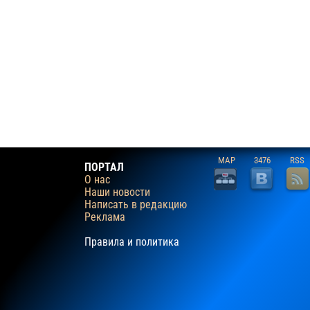
MAP
3476
RSS
ПОРТАЛ
О нас
Наши новости
Написать в редакцию
Реклама
Правила и политика