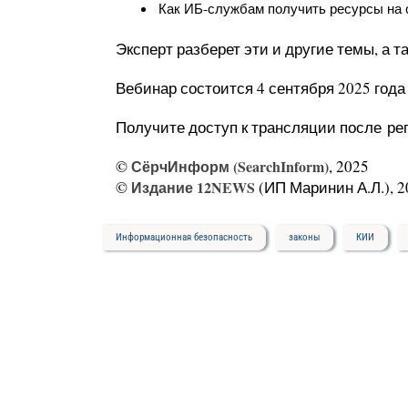
Как ИБ-службам получить ресурсы на
Эксперт разберет эти и другие темы, а т
Вебинар состоится 4 сентября 2025 года 
Получите доступ к трансляции после рег
©
СёрчИнформ (SearchInform)
, 2025
©
Издание 12NEWS
(ИП Маринин А.Л.), 2
Информационная безопасность
законы
КИИ