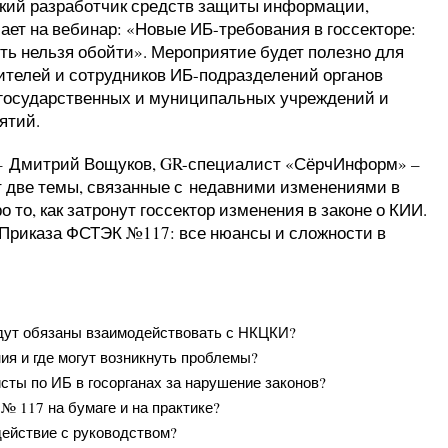
кий разработчик средств защиты информации,
ает на вебинар: «Новые ИБ-требования в госсекторе:
ть нельзя обойти». Мероприятие будет полезно для
ителей и сотрудников ИБ-подразделений органов
 государственных и муниципальных учреждений и
ятий.
– Дмитрий Вощуков, GR-специалист «СёрчИнформ» –
т две темы, связанные с недавними изменениями в
о то, как затронут госсектор изменения в законе о КИИ.
у Приказа ФСТЭК №117: все нюансы и сложности в
удут обязаны взаимодействовать с НКЦКИ?
ия и где могут возникнуть проблемы?
сты по ИБ в госорганах за нарушение законов?
№ 117 на бумаге и на практике?
действие с руководством?