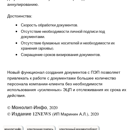
аннулированию.
Достоинства:
Скорость обработки документов.
Отсутствие необходимости личной подписи под
документами.
Отсутствие бумажных носителей и необходимости их
хранения (архивы).
Сокращение сроков визирования документов.
Новый функционал создания документов с ПЭП позволяет
привлекать к работе с документами большее количество
персонала компании-клиента без необходимости
использования «усиленных» ЭЦП и отслеживания их срока их
действия.
Монолит-Инфо
©
, 2020
Издание 12NEWS
©
(ИП Маринин А.Л.), 2020
монолит-инфо
электронная подпись
электронный документооборот