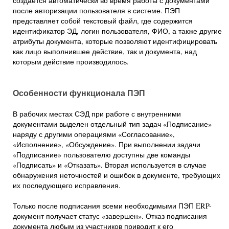
создается автоматически во время работы с документами
после авторизации пользователя в системе. ПЭП
представляет собой текстовый файл, где содержится
идентификатор ЭД, логин пользователя, ФИО, а также другие
атрибуты документа, которые позволяют идентифицировать
как лицо выполнившее действие, так и документа, над
которым действие производилось.
Особенности функционала ПЭП
В рабочих местах СЭД при работе с внутренними
документами выделен отдельный тип задач «Подписание»
наряду с другими операциями «Согласование»,
«Исполнение», «Обсуждение». При выполнении задачи
«Подписание» пользователю доступны две команды
«Подписать» и «Отказать». Вторая используется в случае
обнаружения неточностей и ошибок в документе, требующих
их последующего исправления.
Только после подписания всеми необходимыми ПЭП ERP-
документ получает статус «завершен». Отказ подписания
документа любым из участников приводит к его