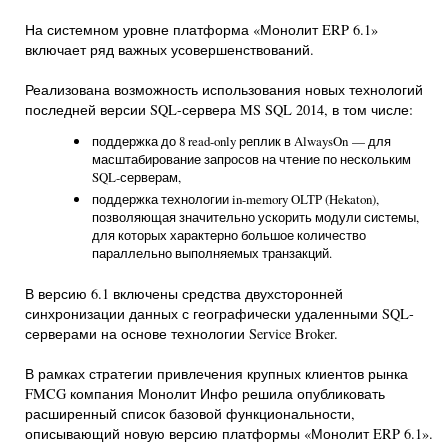
На системном уровне платформа «Монолит ERP 6.1»
включает ряд важных усовершенствований.
Реализована возможность использования новых технологий
последней версии SQL-сервера MS SQL 2014, в том числе:
поддержка до 8 read-only реплик в AlwaysOn — для
масштабирование запросов на чтение по нескольким
SQL-серверам,
поддержка технологии in-memory OLTP (Hekaton),
позволяющая значительно ускорить модули системы,
для которых характерно большое количество
параллельно выполняемых транзакций.
В версию 6.1 включены средства двухсторонней
синхронизации данных с географически удаленными SQL-
серверами на основе технологии Service Broker.
В рамках стратегии привлечения крупных клиентов рынка
FMCG компания Монолит Инфо решила опубликовать
расширенный список базовой функциональности,
описывающий новую версию платформы «Монолит ERP 6.1».