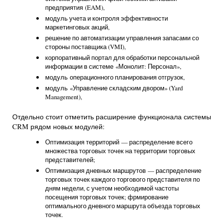
предприятия (EAM),
модуль учета и контроля эффективности
маркетинговых акций,
решение по автоматизации управления запасами со
стороны поставщика (VMI),
корпоративный портал для обработки персональной
информации в системе «Монолит: Персонал»,
модуль операционного планирования отгрузок,
модуль «Управление складским двором» (Yard
Management),
Отдельно стоит отметить расширение функционала системы
CRM рядом новых модулей:
Оптимизация территорий — распределение всего
множества торговых точек на территории торговых
представителей;
Оптимизация дневных маршрутов — распределение
торговых точек каждого торгового представителя по
дням недели, с учетом необходимой частоты
посещения торговых точек; фрмирование
оптимального дневного маршрута объезда торговых
точек.