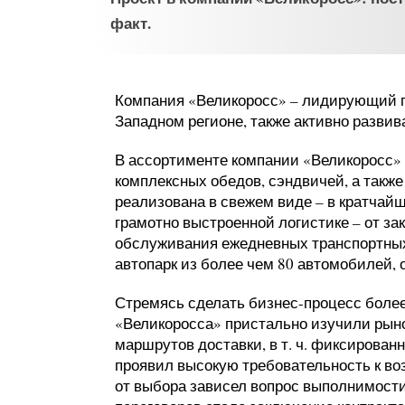
факт.
Компания «Великоросс» – лидирующий п
Западном регионе, также активно разви
В ассортименте компании «Великоросс» 
комплексных обедов, сэндвичей, а также
реализована в свежем виде – в кратчай
грамотно выстроенной логистике – от за
обслуживания ежедневных транспортных
автопарк из более чем 80 автомобилей,
Стремясь сделать бизнес-процесс более
«Великоросса» пристально изучили рын
маршрутов доставки, в т. ч. фиксирован
проявил высокую требовательность к во
от выбора зависел вопрос выполнимости