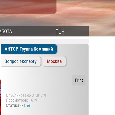
АБОТА
АНТОР, Группа Компаний
Вопрос эксперту
Москва
Print
Опубликовано
31.01.19
Просмотров: 1619
Статистика