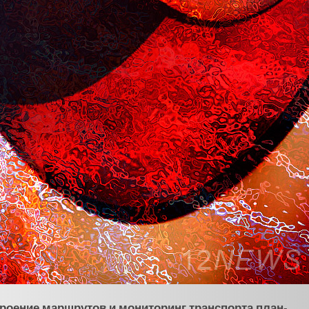
троение маршрутов и мониторинг транспорта план-