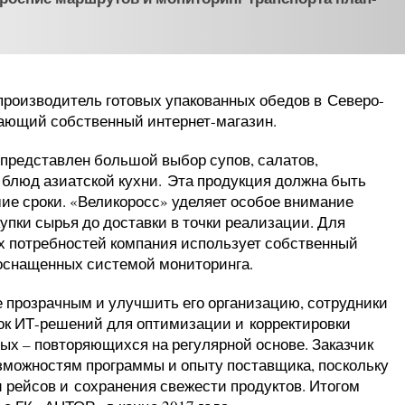
роизводитель готовых упакованных обедов в Северо-
вающий собственный интернет-магазин.
представлен большой выбор супов, салатов,
 блюд азиатской кухни. Эта продукция должна быть
шие сроки. «Великоросс» уделяет особое внимание
купки сырья до доставки в точки реализации. Для
 потребностей компания использует собственный
 оснащенных системой мониторинга.
 прозрачным и улучшить его организацию, сотрудники
ок ИТ-решений для оптимизации и корректировки
ных – повторяющихся на регулярной основе. Заказчик
зможностям программы и опыту поставщика, поскольку
 рейсов и сохранения свежести продуктов. Итогом