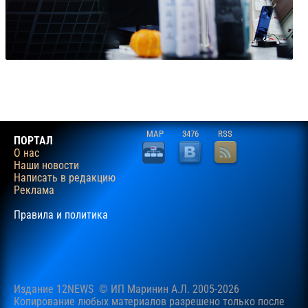
MAP
3476
RSS
ПОРТАЛ
О нас
Наши новости
Написать в редакцию
Реклама
Правила и политика
Издание 12NEWS © ИП Маринин А.Л. 2005-2026
Копирование любых материалов разрешено только после